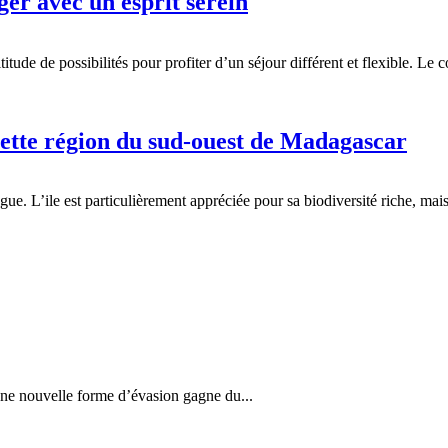
er avec un esprit serein
ude de possibilités pour profiter d’un séjour différent et flexible. Le c
cette région du sud-ouest de Madagascar
ue. L’ile est particulièrement appréciée pour sa biodiversité riche, mais
 une nouvelle forme d’évasion gagne du...