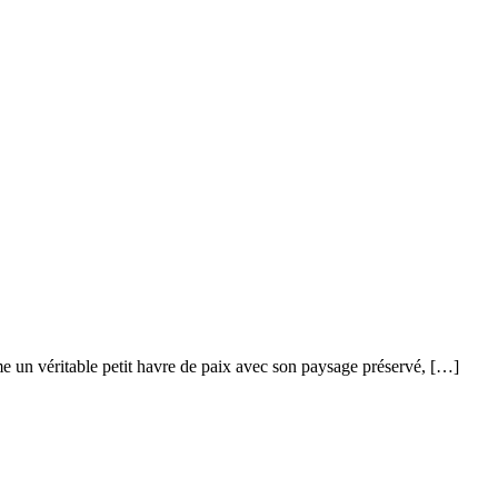
e un véritable petit havre de paix avec son paysage préservé, […]