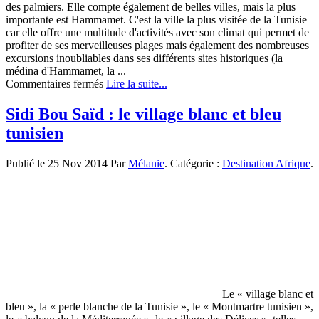
des palmiers. Elle compte également de belles villes, mais la plus
importante est Hammamet. C'est la ville la plus visitée de la Tunisie
car elle offre une multitude d'activités avec son climat qui permet de
profiter de ses merveilleuses plages mais également des nombreuses
excursions inoubliables dans ses différents sites historiques (la
médina d'Hammamet, la ...
sur
Commentaires fermés
Lire la suite...
Un
séjour
Sidi Bou Saïd : le village blanc et bleu
réussi
tunisien
à
Hammamet
Publié le 25 Nov 2014 Par
Mélanie
. Catégorie :
Destination Afrique
.
Le « village blanc et
bleu », la « perle blanche de la Tunisie », le « Montmartre tunisien »,