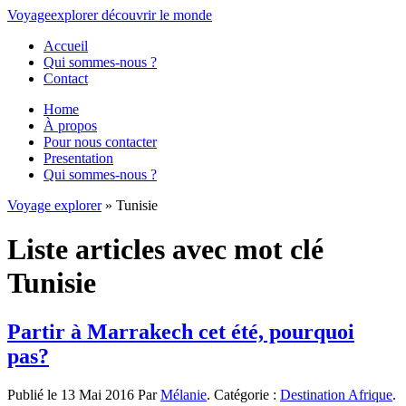
Voyage
explorer
découvrir
le monde
Accueil
Qui sommes-nous ?
Contact
Home
À propos
Pour nous contacter
Presentation
Qui sommes-nous ?
Voyage explorer
» Tunisie
Liste articles avec mot clé
Tunisie
Partir à Marrakech cet été, pourquoi
pas?
Publié le 13 Mai 2016 Par
Mélanie
. Catégorie :
Destination Afrique
.