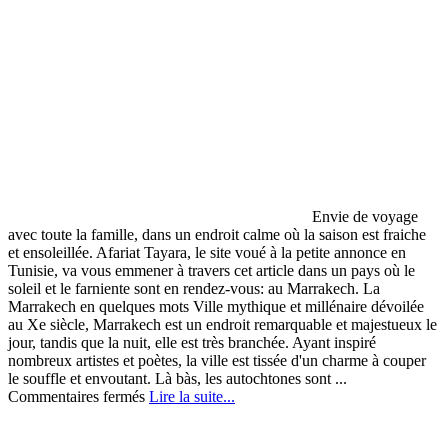
Envie de voyage
avec toute la famille, dans un endroit calme où la saison est fraiche
et ensoleillée. Afariat Tayara, le site voué à la petite annonce en
Tunisie, va vous emmener à travers cet article dans un pays où le
soleil et le farniente sont en rendez-vous: au Marrakech. La
Marrakech en quelques mots Ville mythique et millénaire dévoilée
au Xe siècle, Marrakech est un endroit remarquable et majestueux le
jour, tandis que la nuit, elle est très branchée. Ayant inspiré
nombreux artistes et poètes, la ville est tissée d'un charme à couper
le souffle et envoutant. Là bàs, les autochtones sont ...
sur
Commentaires fermés
Lire la suite...
Partir
à