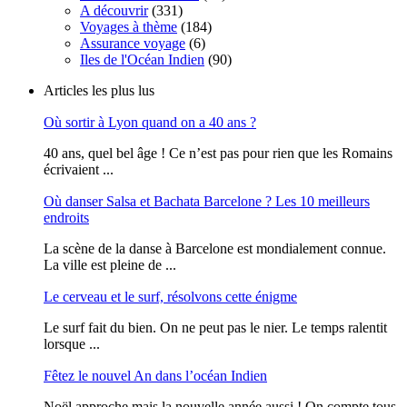
A découvrir
(331)
Voyages à thème
(184)
Assurance voyage
(6)
Iles de l'Océan Indien
(90)
Articles les plus lus
Où sortir à Lyon quand on a 40 ans ?
40 ans, quel bel âge ! Ce n’est pas pour rien que les Romains
écrivaient ...
Où danser Salsa et Bachata Barcelone ? Les 10 meilleurs
endroits
La scène de la danse à Barcelone est mondialement connue.
La ville est pleine de ...
Le cerveau et le surf, résolvons cette énigme
Le surf fait du bien. On ne peut pas le nier. Le temps ralentit
lorsque ...
Fêtez le nouvel An dans l’océan Indien
Noël approche mais la nouvelle année aussi ! On compte tous