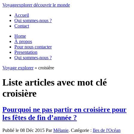
Voyage
explorer
découvrir
le monde
Accueil
Qui sommes-nous ?
Contact
Home
À propos
Pour nous contacter
Presentation
Qui sommes-nous ?
Voyage explorer
» croisière
Liste articles avec mot clé
croisière
Pourquoi ne pas partir en croisière pour
les fêtes de fin d’année ?
Publié le 08 Déc 2015 Par
Mélanie
. Catégorie :
Iles de l'Océan