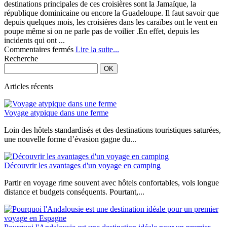
destinations principales de ces croisières sont la Jamaïque, la
république dominicaine ou encore la Guadeloupe. Il faut savoir que
depuis quelques mois, les croisières dans les caraïbes ont le vent en
poupe même si on ne parle pas de voilier .En effet, depuis les
incidents qui ont ...
sur
Commentaires fermés
Lire la suite...
Partir
Recherche
en
croisière
aux
Articles récents
caraïbes
Voyage atypique dans une ferme
Loin des hôtels standardisés et des destinations touristiques saturées,
une nouvelle forme d’évasion gagne du...
Découvrir les avantages d'un voyage en camping
Partir en voyage rime souvent avec hôtels confortables, vols longue
distance et budgets conséquents. Pourtant,...