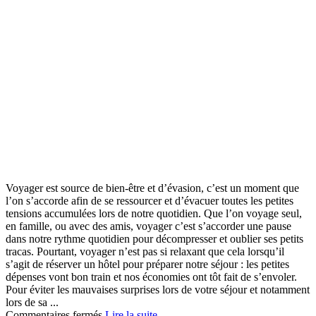
Voyager est source de bien-être et d’évasion, c’est un moment que
l’on s’accorde afin de se ressourcer et d’évacuer toutes les petites
tensions accumulées lors de notre quotidien. Que l’on voyage seul,
en famille, ou avec des amis, voyager c’est s’accorder une pause
dans notre rythme quotidien pour décompresser et oublier ses petits
tracas. Pourtant, voyager n’est pas si relaxant que cela lorsqu’il
s’agit de réserver un hôtel pour préparer notre séjour : les petites
dépenses vont bon train et nos économies ont tôt fait de s’envoler.
Pour éviter les mauvaises surprises lors de votre séjour et notamment
lors de sa ...
sur
Commentaires fermés
Lire la suite...