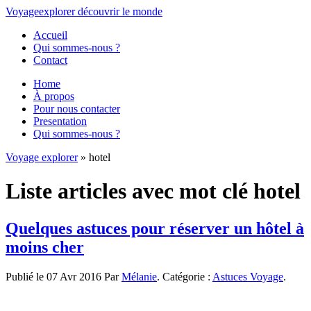
Voyage
explorer
découvrir
le monde
Accueil
Qui sommes-nous ?
Contact
Home
À propos
Pour nous contacter
Presentation
Qui sommes-nous ?
Voyage explorer
» hotel
Liste articles avec mot clé hotel
Quelques astuces pour réserver un hôtel à
moins cher
Publié le 07 Avr 2016 Par
Mélanie
. Catégorie :
Astuces Voyage
.