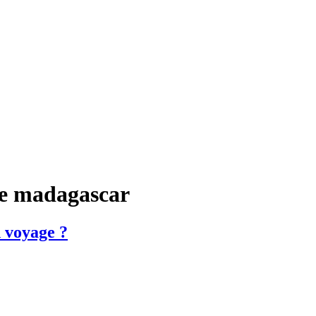
age madagascar
 voyage ?