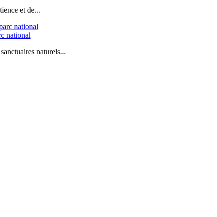
ience et de...
c national
sanctuaires naturels...