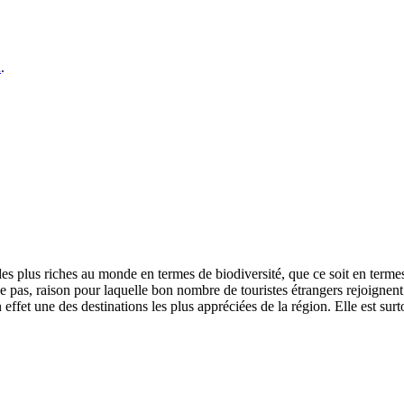
n
.
s plus riches au monde en termes de biodiversité, que ce soit en termes d
e pas, raison pour laquelle bon nombre de touristes étrangers rejoignent
 effet une des destinations les plus appréciées de la région. Elle est s