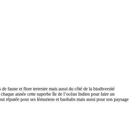
e faune et flore terrestre mais aussi du côté de la biodiversité
 chaque année cette superbe île de l’océan Indien pour faire un
urtout réputée pour ses lémuriens et baobabs mais aussi pour son paysage