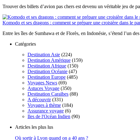
Trouver des billets d’avion pas chers est devenu un véritable jeu de pat
Komodo et ses dragons : comment se prépare une croisière dans le par
Entre les îles de Sumbawa et de Florès, en Indonésie, s’étend l’un des 
Catégories
Destination Asie
(224)
Destination Amérique
(159)
Destination Afrique
(150)
Destination Océanie
(47)
Destination Europe
(485)
Voyages News
(69)
Astuces Voyage
(350)
Destination Caraïbes
(88)
A découvrir
(331)
Voyages à thème
(184)
Assurance voyage
(6)
Iles de l'Océan Indien
(90)
Articles les plus lus
Où sortir à Lyon quand on a 40 ans ?