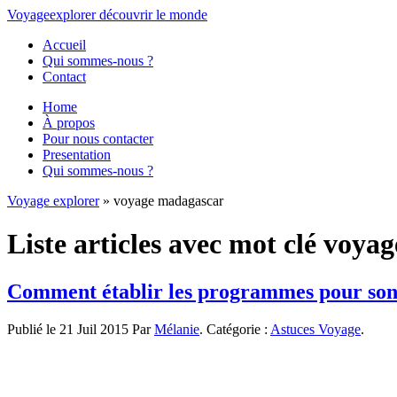
Voyage
explorer
découvrir
le monde
Accueil
Qui sommes-nous ?
Contact
Home
À propos
Pour nous contacter
Presentation
Qui sommes-nous ?
Voyage explorer
» voyage madagascar
Liste articles avec mot clé voy
Comment établir les programmes pour son
Publié le 21 Juil 2015 Par
Mélanie
. Catégorie :
Astuces Voyage
.