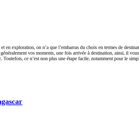
 et en exploration, on n’a que l’embarras du choix en termes de destinat
énéralement vos moments, une fois arrivée à destination, ainsi, il vous
z. Toutefois, ce n’est non plus une étape facile, notamment pour le si
agascar