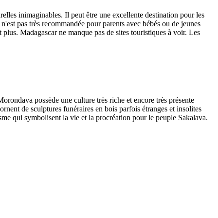
elles inimaginables. Il peut être une excellente destination pour les
ion n'est pas très recommandée pour parents avec bébés ou de jeunes
 plus. Madagascar ne manque pas de sites touristiques à voir. Les
rondava possède une culture très riche et encore très présente
nent de sculptures funéraires en bois parfois étranges et insolites
isme qui symbolisent la vie et la procréation pour le peuple Sakalava.