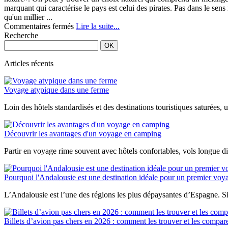
marquant qui caractérise le pays est celui des pirates. Pas dans le s
qu'un millier ...
sur
Commentaires fermés
Lire la suite...
Première
Recherche
vue
sur
Madagascar
Articles récents
Voyage atypique dans une ferme
Loin des hôtels standardisés et des destinations touristiques saturées,
Découvrir les avantages d'un voyage en camping
Partir en voyage rime souvent avec hôtels confortables, vols longue di
Pourquoi l'Andalousie est une destination idéale pour un premier vo
L’Andalousie est l’une des régions les plus dépaysantes d’Espagne. Sit
Billets d’avion pas chers en 2026 : comment les trouver et les compar