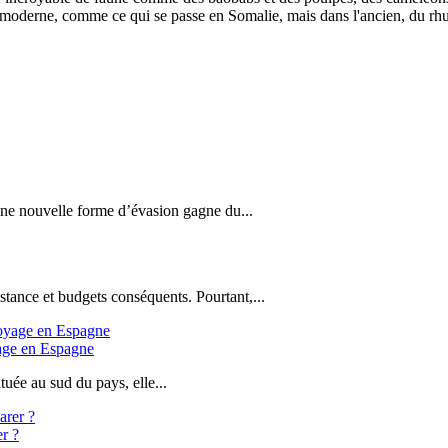
ens moderne, comme ce qui se passe en Somalie, mais dans l'ancien, du rh
 une nouvelle forme d’évasion gagne du...
stance et budgets conséquents. Pourtant,...
yage en Espagne
uée au sud du pays, elle...
er ?