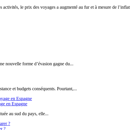
les activités, le prix des voyages a augmenté au fur et à mesure de l’infl
 une nouvelle forme d’évasion gagne du...
stance et budgets conséquents. Pourtant,...
yage en Espagne
uée au sud du pays, elle...
er ?