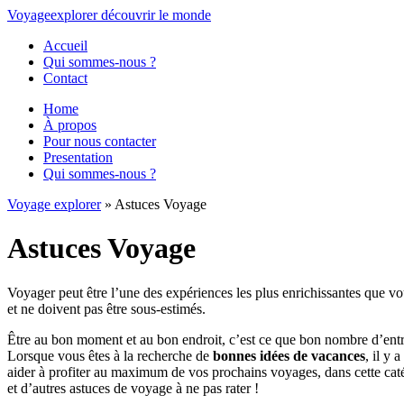
Voyage
explorer
découvrir
le monde
Accueil
Qui sommes-nous ?
Contact
Home
À propos
Pour nous contacter
Presentation
Qui sommes-nous ?
Voyage explorer
» Astuces Voyage
Astuces Voyage
Voyager peut être l’une des expériences les plus enrichissantes que vo
et ne doivent pas être sous-estimés.
Être au bon moment et au bon endroit, c’est ce que bon nombre d’ent
Lorsque vous êtes à la recherche de
bonnes idées de vacances
, il y
aider à profiter au maximum de vos prochains voyages, dans cette cat
et d’autres astuces de voyage à ne pas rater !