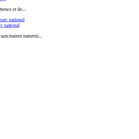
ience et de...
c national
sanctuaires naturels...