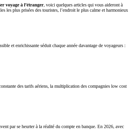
er voyage à l’étranger
, voici quelques articles qui vous aideront à
es les plus prisées des touristes, l’endroit le plus calme et harmonieux
essible et enrichissante séduit chaque année davantage de voyageurs :
onstante des tarifs aériens, la multiplication des compagnies low cost
uvent par se heurter à la réalité du compte en banque. En 2026, avec