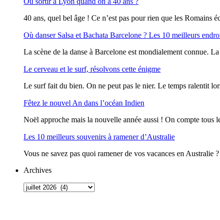
Où sortir à Lyon quand on a 40 ans ?
40 ans, quel bel âge ! Ce n’est pas pour rien que les Romains écr
Où danser Salsa et Bachata Barcelone ? Les 10 meilleurs endro
La scène de la danse à Barcelone est mondialement connue. La vi
Le cerveau et le surf, résolvons cette énigme
Le surf fait du bien. On ne peut pas le nier. Le temps ralentit lor
Fêtez le nouvel An dans l’océan Indien
Noël approche mais la nouvelle année aussi ! On compte tous le
Les 10 meilleurs souvenirs à ramener d’Australie
Vous ne savez pas quoi ramener de vos vacances en Australie ? O
Archives