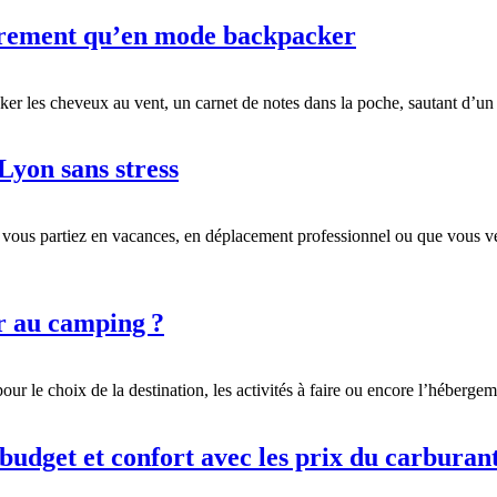
trement qu’en mode backpacker
r les cheveux au vent, un carnet de notes dans la poche, sautant d’un 
Lyon sans stress
vous partiez en vacances, en déplacement professionnel ou que vous ve
er au camping ?
r le choix de la destination, les activités à faire ou encore l’hébergeme
udget et confort avec les prix du carburant