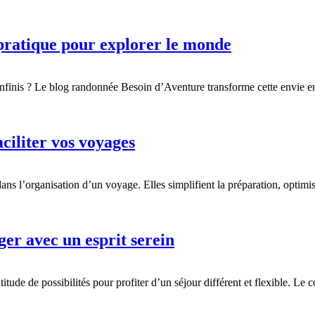
pratique pour explorer le monde
infinis ? Le blog randonnée Besoin d’Aventure transforme cette envie en
ciliter vos voyages
ns l’organisation d’un voyage. Elles simplifient la préparation, optimis
er avec un esprit serein
ude de possibilités pour profiter d’un séjour différent et flexible. Le c