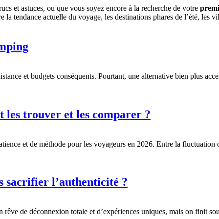
cs et astuces, ou que vous soyez encore à la recherche de votre
premi
a tendance actuelle du voyage, les destinations phares de l’été, les vill
amping
istance et budgets conséquents. Pourtant, une alternative bien plus acc
t les trouver et les comparer ?
atience et de méthode pour les voyageurs en 2026. Entre la fluctuation c
acrifier l’authenticité ?
n rêve de déconnexion totale et d’expériences uniques, mais on finit so