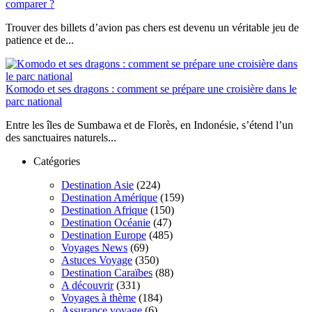
comparer ?
Trouver des billets d’avion pas chers est devenu un véritable jeu de
patience et de...
Komodo et ses dragons : comment se prépare une croisière dans le
parc national
Entre les îles de Sumbawa et de Florès, en Indonésie, s’étend l’un
des sanctuaires naturels...
Catégories
Destination Asie
(224)
Destination Amérique
(159)
Destination Afrique
(150)
Destination Océanie
(47)
Destination Europe
(485)
Voyages News
(69)
Astuces Voyage
(350)
Destination Caraïbes
(88)
A découvrir
(331)
Voyages à thème
(184)
Assurance voyage
(6)