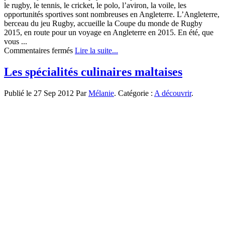
le rugby, le tennis, le cricket, le polo, l’aviron, la voile, les
opportunités sportives sont nombreuses en Angleterre. L’Angleterre,
berceau du jeu Rugby, accueille la Coupe du monde de Rugby
2015, en route pour un voyage en Angleterre en 2015. En été, que
vous ...
sur
Commentaires fermés
Lire la suite...
L’Angleterre
sportive!
Les spécialités culinaires maltaises
Publié le 27 Sep 2012 Par
Mélanie
. Catégorie :
A découvrir
.