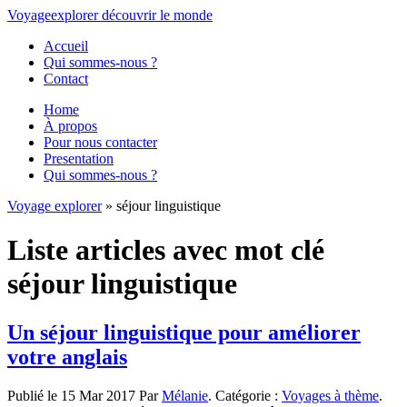
Voyage
explorer
découvrir
le monde
Accueil
Qui sommes-nous ?
Contact
Home
À propos
Pour nous contacter
Presentation
Qui sommes-nous ?
Voyage explorer
» séjour linguistique
Liste articles avec mot clé
séjour linguistique
Un séjour linguistique pour améliorer
votre anglais
Publié le 15 Mar 2017 Par
Mélanie
. Catégorie :
Voyages à thème
.