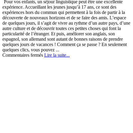
Pour vos enfants, un séjour linguistique peut être une excellente
expérience. Accueillant les jeunes jusqu’à 17 ans, ce sont des
expériences hors du commun qui permettent à la fois de partir à la
découverte de nouveaux horizons et de se faire des amis. L’espace
de quelques jours, il s’agit de vivre au rythme d’un autre pays, d’une
autre culture et de découvrir toutes ces petites choses qui font la
particularité de l’étranger. Et puis, améliorer son anglais, son
espagnol, son allemand sont autant de bonnes raisons de prendre
quelques jours de vacances ! Comment ça se passe ? En seulement
quelques clics, vous pouvez ...
sur
Commentaires fermés
Lire la suite...
Un
séjour
linguistique
pour
améliorer
votre
anglais