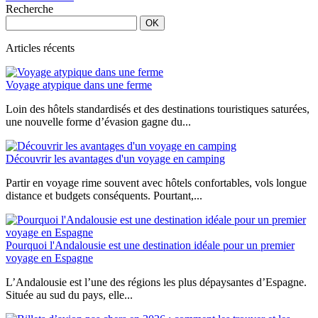
des
Recherche
billets
d’avion
moins
Articles récents
chers
pour
Voyage atypique dans une ferme
voyager
sans
Loin des hôtels standardisés et des destinations touristiques saturées,
se
une nouvelle forme d’évasion gagne du...
ruiner
Découvrir les avantages d'un voyage en camping
Partir en voyage rime souvent avec hôtels confortables, vols longue
distance et budgets conséquents. Pourtant,...
Pourquoi l'Andalousie est une destination idéale pour un premier
voyage en Espagne
L’Andalousie est l’une des régions les plus dépaysantes d’Espagne.
Située au sud du pays, elle...