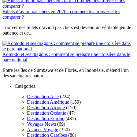
Billets d’avion pas chers en 2026 : comment les trouver et les
comparer ?
Trouver des billets d’avion pas chers est devenu un véritable jeu de
patience et de...
Komodo et ses dragons : comment se prépare une croisière dans le
parc national
Entre les îles de Sumbawa et de Florès, en Indonésie, s’étend l’un
des sanctuaires naturels...
Catégories
Destination Asie
(224)
Destination Amérique
(159)
Destination Afrique
(150)
Destination Océanie
(47)
Destination Europe
(485)
Voyages News
(69)
Astuces Voyage
(350)
Destination Caraïbes
(88)