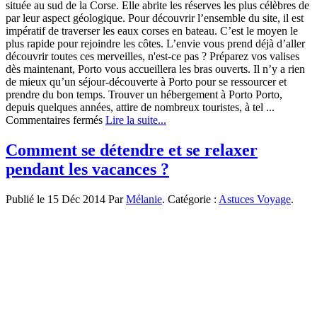
située au sud de la Corse. Elle abrite les réserves les plus célèbres de
par leur aspect géologique. Pour découvrir l’ensemble du site, il est
impératif de traverser les eaux corses en bateau. C’est le moyen le
plus rapide pour rejoindre les côtes. L’envie vous prend déjà d’aller
découvrir toutes ces merveilles, n'est-ce pas ? Préparez vos valises
dès maintenant, Porto vous accueillera les bras ouverts. Il n’y a rien
de mieux qu’un séjour-découverte à Porto pour se ressourcer et
prendre du bon temps. Trouver un hébergement à Porto Porto,
depuis quelques années, attire de nombreux touristes, à tel ...
sur
Commentaires fermés
Lire la suite...
Passez
des
Comment se détendre et se relaxer
vacances
pendant les vacances ?
inoubliables
à
Porto
Publié le 15 Déc 2014 Par
Mélanie
. Catégorie :
Astuces Voyage
.