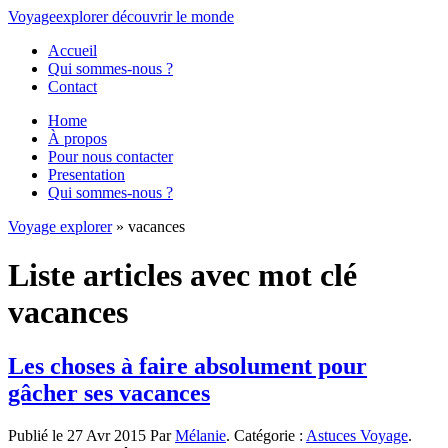
Voyage
explorer
découvrir
le monde
Accueil
Qui sommes-nous ?
Contact
Home
À propos
Pour nous contacter
Presentation
Qui sommes-nous ?
Voyage explorer
» vacances
Liste articles avec mot clé
vacances
Les choses à faire absolument pour
gâcher ses vacances
Publié le 27 Avr 2015 Par
Mélanie
. Catégorie :
Astuces Voyage
.