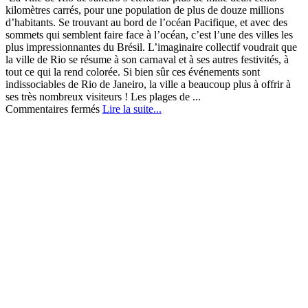
kilomètres carrés, pour une population de plus de douze millions
d’habitants. Se trouvant au bord de l’océan Pacifique, et avec des
sommets qui semblent faire face à l’océan, c’est l’une des villes les
plus impressionnantes du Brésil. L’imaginaire collectif voudrait que
la ville de Rio se résume à son carnaval et à ses autres festivités, à
tout ce qui la rend colorée. Si bien sûr ces événements sont
indissociables de Rio de Janeiro, la ville a beaucoup plus à offrir à
ses très nombreux visiteurs ! Les plages de ...
sur
Commentaires fermés
Lire la suite...
En
route
pour
découvrir
Rio
de
Janeiro