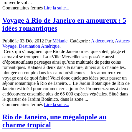
trouver le vol ...
sur
Commentaires fermés
Lire la suite...
Le
Brésil,
Voyage à Rio de Janeiro en amoureux : 5
pourquoi
idées romantiques
pas?
Publié le 03 Déc 2012 Par
Mélanie
. Catégorie :
A découvrir
,
Astuces
Voyage
,
Destination Amérique
.
Ceux qui s’imaginent que Rio de Janeiro n’est que soleil, plage et
carnaval se trompent. La «Ville Merveilleuse» possède aussi
d’époustouflants paysages ainsi qu’une multitude de petits coins
romantiques. Balades à deux dans la nature, diners aux chandelles,
plongée en couple dans les eaux brésiliennes… les amoureux en
voyage ont de quoi faire! Voici donc quelques idées pour passer un
séjour romantique à Rio de Janeiro… Le Jardin Botanique de Rio de
Janeiro est idéal pour commencer la journée. Promenez-vous à deux
et découvrez ensemble plus de 65 000 espèces végétales. Situé dans
le quartier de Jardim Botânico, dans la zone ...
sur
Commentaires fermés
Lire la suite...
Voyage
à
Rio de Janeiro, une mégalopole au
Rio
charme tropical
de
Janeiro