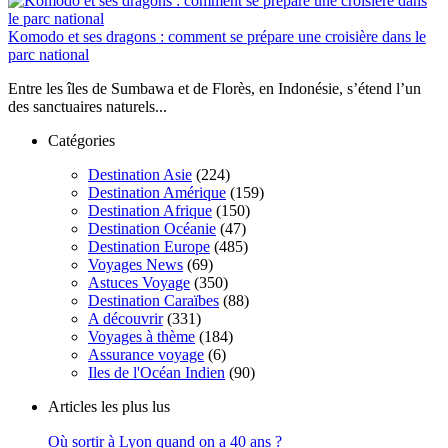
Komodo et ses dragons : comment se prépare une croisière dans le
parc national
Entre les îles de Sumbawa et de Florès, en Indonésie, s’étend l’un
des sanctuaires naturels...
Catégories
Destination Asie
(224)
Destination Amérique
(159)
Destination Afrique
(150)
Destination Océanie
(47)
Destination Europe
(485)
Voyages News
(69)
Astuces Voyage
(350)
Destination Caraïbes
(88)
A découvrir
(331)
Voyages à thème
(184)
Assurance voyage
(6)
Iles de l'Océan Indien
(90)
Articles les plus lus
Où sortir à Lyon quand on a 40 ans ?