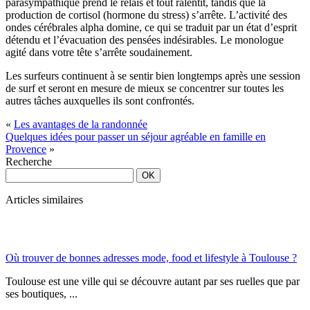
parasympathique prend le relais et tout ralentit, tandis que la
production de cortisol (hormone du stress) s’arrête. L’activité des
ondes cérébrales alpha domine, ce qui se traduit par un état d’esprit
détendu et l’évacuation des pensées indésirables. Le monologue
agité dans votre tête s’arrête soudainement.
Les surfeurs continuent à se sentir bien longtemps après une session
de surf et seront en mesure de mieux se concentrer sur toutes les
autres tâches auxquelles ils sont confrontés.
«
Les avantages de la randonnée
Quelques idées pour passer un séjour agréable en famille en
Provence
»
Recherche
Articles similaires
Où trouver de bonnes adresses mode, food et lifestyle à Toulouse ?
Toulouse est une ville qui se découvre autant par ses ruelles que par
ses boutiques, ...