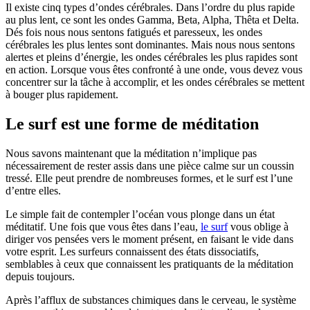
Il existe cinq types d’ondes cérébrales. Dans l’ordre du plus rapide
au plus lent, ce sont les ondes Gamma, Beta, Alpha, Thêta et Delta.
Dés fois nous nous sentons fatigués et paresseux, les ondes
cérébrales les plus lentes sont dominantes. Mais nous nous sentons
alertes et pleins d’énergie, les ondes cérébrales les plus rapides sont
en action. Lorsque vous êtes confronté à une onde, vous devez vous
concentrer sur la tâche à accomplir, et les ondes cérébrales se mettent
à bouger plus rapidement.
Le surf est une forme de méditation
Nous savons maintenant que la méditation n’implique pas
nécessairement de rester assis dans une pièce calme sur un coussin
tressé. Elle peut prendre de nombreuses formes, et le surf est l’une
d’entre elles.
Le simple fait de contempler l’océan vous plonge dans un état
méditatif. Une fois que vous êtes dans l’eau,
le surf
vous oblige à
diriger vos pensées vers le moment présent, en faisant le vide dans
votre esprit. Les surfeurs connaissent des états dissociatifs,
semblables à ceux que connaissent les pratiquants de la méditation
depuis toujours.
Après l’afflux de substances chimiques dans le cerveau, le système