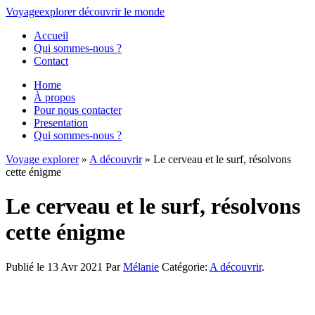
Voyage
explorer
découvrir
le monde
Accueil
Qui sommes-nous ?
Contact
Home
À propos
Pour nous contacter
Presentation
Qui sommes-nous ?
Voyage explorer
»
A découvrir
» Le cerveau et le surf, résolvons
cette énigme
Le cerveau et le surf, résolvons
cette énigme
Publié le 13 Avr 2021
Par
Mélanie
Catégorie:
A découvrir
.