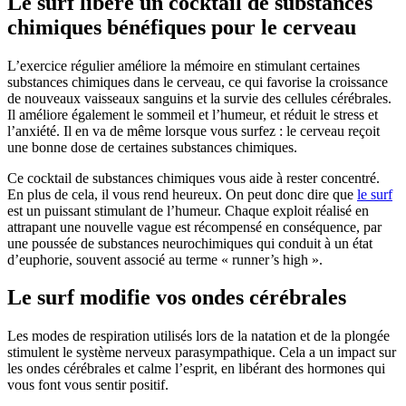
Le surf libère un cocktail de substances
chimiques bénéfiques pour le cerveau
L’exercice régulier améliore la mémoire en stimulant certaines
substances chimiques dans le cerveau, ce qui favorise la croissance
de nouveaux vaisseaux sanguins et la survie des cellules cérébrales.
Il améliore également le sommeil et l’humeur, et réduit le stress et
l’anxiété. Il en va de même lorsque vous surfez : le cerveau reçoit
une bonne dose de certaines substances chimiques.
Ce cocktail de substances chimiques vous aide à rester concentré.
En plus de cela, il vous rend heureux. On peut donc dire que
le surf
est un puissant stimulant de l’humeur. Chaque exploit réalisé en
attrapant une nouvelle vague est récompensé en conséquence, par
une poussée de substances neurochimiques qui conduit à un état
d’euphorie, souvent associé au terme « runner’s high ».
Le surf modifie vos ondes cérébrales
Les modes de respiration utilisés lors de la natation et de la plongée
stimulent le système nerveux parasympathique. Cela a un impact sur
les ondes cérébrales et calme l’esprit, en libérant des hormones qui
vous font vous sentir positif.