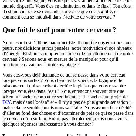
vous surfez une vague; vous ne pensez vraiment à rien et le reste du
monde disparaît. Vous êtes en admiration et dans le flux ! Toutefois,
il est judicieux de se demander qu’est-ce que cela signifie, et
comment cela se traduit-il dans l’activité de votre cerveau ?
Que fait le surf pour votre cerveau ?
Notre esprit est l’ultime marionnettiste. Il contrôle nos émotions, nos
peurs, nos décisions et nos pensées, notre motivation et nos niveaux
d’énergie. Et si nous comprenions mieux le fonctionnement de notre
cerveau ? Serions-nous en mesure de le manipuler pour qu’il
fonctionne davantage à notre avantage ?
Vous êtes-vous déjà demandé ce qui se passe dans votre cerveau
lorsque vous surfez ? Vous cherchez la science, la logique et le
raisonnement qui se cachent derrière le plaisir que vous ressentez
lorsque vous êtes dans l’eau ? Nous entendons souvent dire que
« Seul un surfeur connaît ce sentiment », “Le surf est un projet de
DIY
, mais dans l’océan” et « Il n’y a pas de plus grande sensation »,
mais cela ne semble jamais nous satisfaire. Nous avons donc décidé
d’aller au fond des choses et d’examiner de près ce qui se passe dans
le cerveau d’un surfeur. Enfin, pas littéralement, mais nous avons
quelques réponses intéressantes à vous donner !