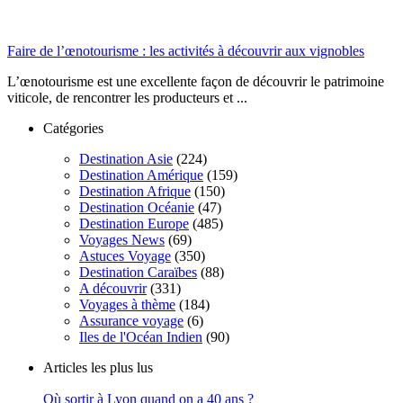
Faire de l’œnotourisme : les activités à découvrir aux vignobles
L’œnotourisme est une excellente façon de découvrir le patrimoine
viticole, de rencontrer les producteurs et ...
Catégories
Destination Asie
(224)
Destination Amérique
(159)
Destination Afrique
(150)
Destination Océanie
(47)
Destination Europe
(485)
Voyages News
(69)
Astuces Voyage
(350)
Destination Caraïbes
(88)
A découvrir
(331)
Voyages à thème
(184)
Assurance voyage
(6)
Iles de l'Océan Indien
(90)
Articles les plus lus
Où sortir à Lyon quand on a 40 ans ?