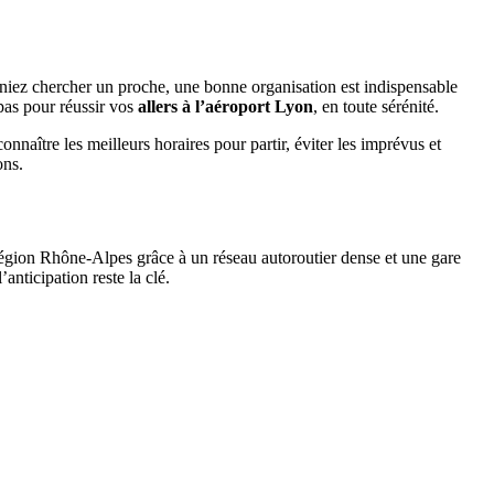
niez chercher un proche, une bonne organisation est indispensable
 pas pour réussir vos
allers à l’aéroport Lyon
, en toute sérénité.
connaître les meilleurs horaires pour partir, éviter les imprévus et
ons.
 région Rhône-Alpes grâce à un réseau autoroutier dense et une gare
anticipation reste la clé.