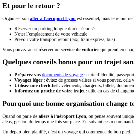
Et pour le retour ?
Organiser son
aller à l’aéroport Lyon
est essentiel, mais le retour ne
Réserver un parking longue durée sécurisé
Noter l’emplacement de votre véhicule
Prévoir votre transport retour (taxi, tram express, bus)
Vous pouvez aussi réserver un
service de voiturier
qui prend en charg
Quelques conseils bonus pour un trajet sans
Préparez vos
documents de voyage
: carte d’identité, passeport
Voyagez léger
: évitez de grosses valises si vous pouvez, cela 
Utilisez une check-list
: vêtements, chargeurs, billets, docume
Informez un proche de votre trajet
: utile en cas de changem
Pourquoi une bonne organisation change t
Quand on parle de
allers à l’aéroport Lyon
, on pense souvent unique
aléas, gestion du temps une fois sur place. En suivant ces recommandat
Un départ bien planifié, c’est un voyage qui commence du bon pied.