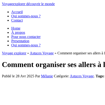
Voyage
explorer
découvrir
le monde
Accueil
Qui sommes-nous ?
Contact
Home
À propos
Pour nous contacter
Presentation
Qui sommes-nous ?
Voyage explorer
»
Astuces Voyage
» Comment organiser ses allers à l
Comment organiser ses allers à l
Publié le 28 Avr 2025
Par
Mélanie
Catégorie:
Astuces Voyage
.
Tags: