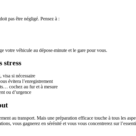
 doit pas être négligé. Pensez à :
e votre véhicule au dépose-minute et le gare pour vous.
 stress
, visa si nécessaire
vous évitera l’enregistrement
nts… cochez au fur et à mesure
ent ou d’urgence
out
ment au transport. Mais une préparation efficace touche à tous les aspe
ions, vous gagnerez en sérénité et vous vous concentrerez sur l’essenti