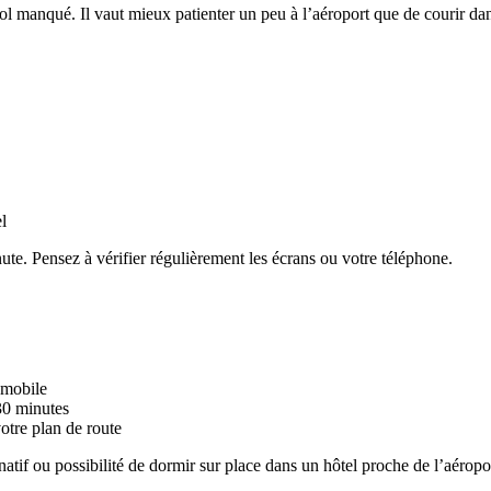
ol manqué. Il vaut mieux patienter un peu à l’aéroport que de courir dan
l
te. Pensez à vérifier régulièrement les écrans ou votre téléphone.
i mobile
30 minutes
votre plan de route
natif ou possibilité de dormir sur place dans un hôtel proche de l’aéropo