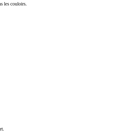
s les couloirs.
rt.