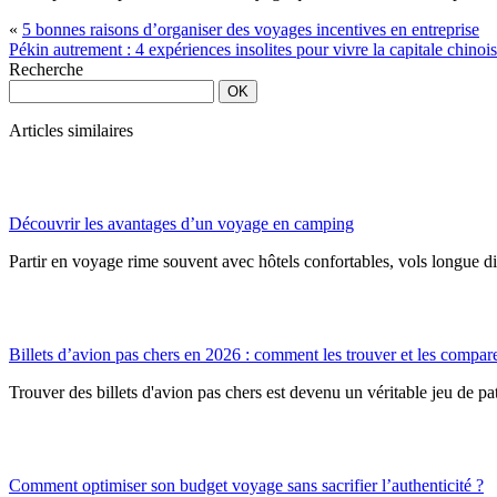
«
5 bonnes raisons d’organiser des voyages incentives en entreprise
Pékin autrement : 4 expériences insolites pour vivre la capitale chino
Recherche
Articles similaires
Découvrir les avantages d’un voyage en camping
Partir en voyage rime souvent avec hôtels confortables, vols longue di
Billets d’avion pas chers en 2026 : comment les trouver et les compar
Trouver des billets d'avion pas chers est devenu un véritable jeu de pat
Comment optimiser son budget voyage sans sacrifier l’authenticité ?