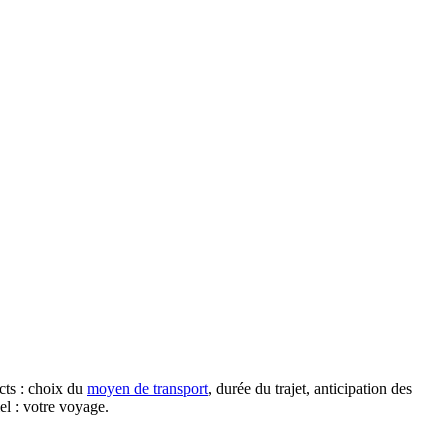
cts : choix du
moyen de transport
, durée du trajet, anticipation des
el : votre voyage.