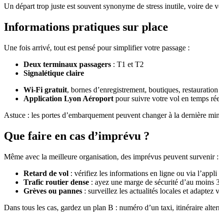
Un départ trop juste est souvent synonyme de stress inutile, voire de v
Informations pratiques sur place
Une fois arrivé, tout est pensé pour simplifier votre passage :
Deux terminaux passagers
: T1 et T2
Signalétique claire
Wi-Fi gratuit
, bornes d’enregistrement, boutiques, restauration
Application Lyon Aéroport
pour suivre votre vol en temps rée
Astuce : les portes d’embarquement peuvent changer à la dernière minu
Que faire en cas d’imprévu ?
Même avec la meilleure organisation, des imprévus peuvent survenir :
Retard de vol
: vérifiez les informations en ligne ou via l’appl
Trafic routier dense
: ayez une marge de sécurité d’au moins 
Grèves ou pannes
: surveillez les actualités locales et adaptez 
Dans tous les cas, gardez un plan B : numéro d’un taxi, itinéraire alter