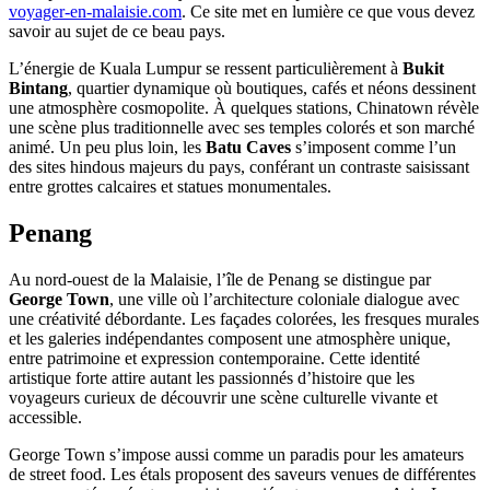
voyager-en-malaisie.com
. Ce site met en lumière ce que vous devez
savoir au sujet de ce beau pays.
L’énergie de Kuala Lumpur se ressent particulièrement à
Bukit
Bintang
, quartier dynamique où boutiques, cafés et néons dessinent
une atmosphère cosmopolite. À quelques stations, Chinatown révèle
une scène plus traditionnelle avec ses temples colorés et son marché
animé. Un peu plus loin, les
Batu Caves
s’imposent comme l’un
des sites hindous majeurs du pays, conférant un contraste saisissant
entre grottes calcaires et statues monumentales.
Penang
Au nord-ouest de la Malaisie, l’île de Penang se distingue par
George Town
, une ville où l’architecture coloniale dialogue avec
une créativité débordante. Les façades colorées, les fresques murales
et les galeries indépendantes composent une atmosphère unique,
entre patrimoine et expression contemporaine. Cette identité
artistique forte attire autant les passionnés d’histoire que les
voyageurs curieux de découvrir une scène culturelle vivante et
accessible.
George Town s’impose aussi comme un paradis pour les amateurs
de street food. Les étals proposent des saveurs venues de différentes