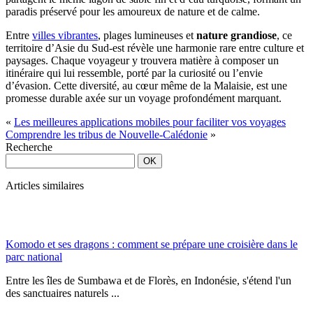
paradis préservé pour les amoureux de nature et de calme.
Entre
villes vibrantes
, plages lumineuses et
nature grandiose
, ce
territoire d’Asie du Sud-est révèle une harmonie rare entre culture et
paysages. Chaque voyageur y trouvera matière à composer un
itinéraire qui lui ressemble, porté par la curiosité ou l’envie
d’évasion. Cette diversité, au cœur même de la Malaisie, est une
promesse durable axée sur un voyage profondément marquant.
«
Les meilleures applications mobiles pour faciliter vos voyages
Comprendre les tribus de Nouvelle-Calédonie
»
Recherche
Articles similaires
Komodo et ses dragons : comment se prépare une croisière dans le
parc national
Entre les îles de Sumbawa et de Florès, en Indonésie, s'étend l'un
des sanctuaires naturels ...