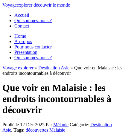
Voyage
explorer
découvrir
le monde
Accueil
Qui sommes-nous ?
Contact
Home
À propos
Pour nous contacter
Presentation
Qui sommes-nous ?
Voyage explorer
»
Destination Asie
» Que voir en Malaisie : les
endroits incontournables à découvrir
Que voir en Malaisie : les
endroits incontournables à
découvrir
Publié le 12 Déc 2025
Par
Mélanie
Catégorie:
Destination
Asie
.
Tags:
découvertes Malaisie