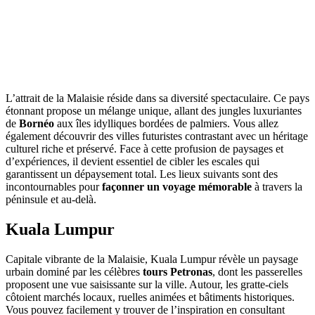
L’attrait de la Malaisie réside dans sa diversité spectaculaire. Ce pays
étonnant propose un mélange unique, allant des jungles luxuriantes
de
Bornéo
aux îles idylliques bordées de palmiers. Vous allez
également découvrir des villes futuristes contrastant avec un héritage
culturel riche et préservé. Face à cette profusion de paysages et
d’expériences, il devient essentiel de cibler les escales qui
garantissent un dépaysement total. Les lieux suivants sont des
incontournables pour
façonner un voyage mémorable
à travers la
péninsule et au-delà.
Kuala Lumpur
Capitale vibrante de la Malaisie, Kuala Lumpur révèle un paysage
urbain dominé par les célèbres
tours Petronas
, dont les passerelles
proposent une vue saisissante sur la ville. Autour, les gratte-ciels
côtoient marchés locaux, ruelles animées et bâtiments historiques.
Vous pouvez facilement y trouver de l’inspiration en consultant