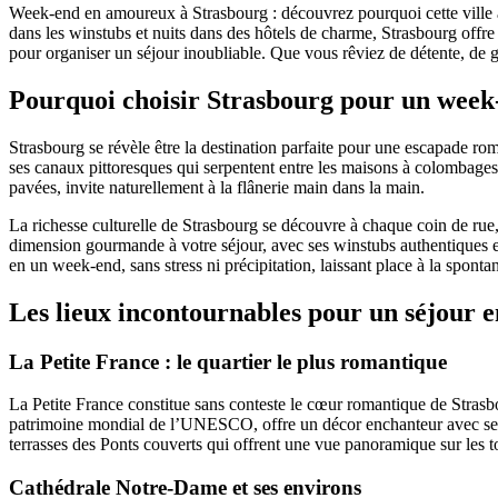
Week-end en amoureux à Strasbourg : découvrez pourquoi cette ville au
dans les winstubs et nuits dans des hôtels de charme, Strasbourg offre 
pour organiser un séjour inoubliable. Que vous rêviez de détente, de 
Pourquoi choisir Strasbourg pour un week
Strasbourg se révèle être la destination parfaite pour une escapade ro
ses canaux pittoresques qui serpentent entre les maisons à colombages 
pavées, invite naturellement à la flânerie main dans la main.
La richesse culturelle de Strasbourg se découvre à chaque coin de rue,
dimension gourmande à votre séjour, avec ses winstubs authentiques et s
en un week-end, sans stress ni précipitation, laissant place à la sponta
Les lieux incontournables pour un séjour
La Petite France : le quartier le plus romantique
La Petite France constitue sans conteste le cœur romantique de Strasbo
patrimoine mondial de l’UNESCO, offre un décor enchanteur avec ses 
terrasses des Ponts couverts qui offrent une vue panoramique sur les toi
Cathédrale Notre-Dame et ses environs