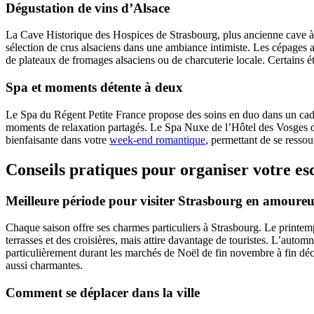
Dégustation de vins d’Alsace
La Cave Historique des Hospices de Strasbourg, plus ancienne cave à
sélection de crus alsaciens dans une ambiance intimiste. Les cépages 
de plateaux de fromages alsaciens ou de charcuterie locale. Certains
Spa et moments détente à deux
Le Spa du Régent Petite France propose des soins en duo dans un cad
moments de relaxation partagés. Le Spa Nuxe de l’Hôtel des Vosges di
bienfaisante dans votre
week-end romantique
, permettant de se ressou
Conseils pratiques pour organiser votre e
Meilleure période pour visiter Strasbourg en amoure
Chaque saison offre ses charmes particuliers à Strasbourg. Le printemp
terrasses et des croisières, mais attire davantage de touristes. L’auto
particulièrement durant les marchés de Noël de fin novembre à fin déc
aussi charmantes.
Comment se déplacer dans la ville