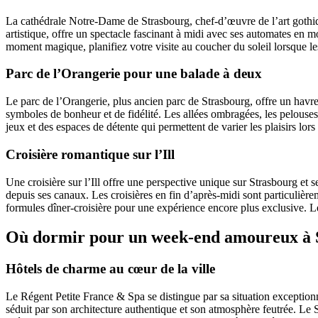
La cathédrale Notre-Dame de Strasbourg, chef-d’œuvre de l’art gothiqu
artistique, offre un spectacle fascinant à midi avec ses automates en 
moment magique, planifiez votre visite au coucher du soleil lorsque les
Parc de l’Orangerie pour une balade à deux
Le parc de l’Orangerie, plus ancien parc de Strasbourg, offre un havre 
symboles de bonheur et de fidélité. Les allées ombragées, les pelouses
jeux et des espaces de détente qui permettent de varier les plaisirs l
Croisière romantique sur l’Ill
Une croisière sur l’Ill offre une perspective unique sur Strasbourg 
depuis ses canaux. Les croisières en fin d’après-midi sont particulièr
formules dîner-croisière pour une expérience encore plus exclusive. L
Où dormir pour un week-end amoureux à 
Hôtels de charme au cœur de la ville
Le Régent Petite France & Spa se distingue par sa situation exception
séduit par son architecture authentique et son atmosphère feutrée. Le