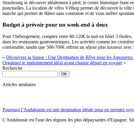
Strasbourg se découvre idéalement à pied, le centre historique étant e
ponctuelles. La location de vélos Vélhop permet de découvrir la ville
marche qui permet de flâner sans contrainte et de vous arrêter sponta
Budget à prévoir pour un week-end à deux
Pour l’hébergement, comptez entre 80-120€ la nuit en hôtel 3 étoiles
dans les restaurants gastronomiques. Les activités comme les croisiè
confortable, tandis que 500-700€ offrent un séjour plus luxueux avec sp
«
Découvrez la Suisse : Une Destination de Rêve pour les Amoureux 
Organiser le stationnement idéal avant chaque départ en voyage
»
Recherche
Articles similaires
Pourquoi l’Andalousie est une destination idéale pour un premier vo
L'Andalousie est l'une des régions les plus dépaysantes d'Espagne. Situ