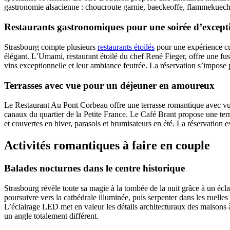
gastronomie alsacienne : choucroute garnie, baeckeoffe, flammekueche 
Restaurants gastronomiques pour une soirée d’except
Strasbourg compte plusieurs
restaurants étoilés
pour une expérience cu
élégant. L’Umami, restaurant étoilé du chef René Fieger, offre une fusio
vins exceptionnelle et leur ambiance feutrée. La réservation s’impose 
Terrasses avec vue pour un déjeuner en amoureux
Le Restaurant Au Pont Corbeau offre une terrasse romantique avec vue 
canaux du quartier de la Petite France. Le Café Brant propose une terra
et couvertes en hiver, parasols et brumisateurs en été. La réservation
Activités romantiques à faire en couple
Balades nocturnes dans le centre historique
Strasbourg révèle toute sa magie à la tombée de la nuit grâce à un éc
poursuivre vers la cathédrale illuminée, puis serpenter dans les ruelles
L’éclairage LED met en valeur les détails architecturaux des maisons 
un angle totalement différent.