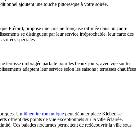
tionnel ajoutent une touche pittoresque à votre soirée.
que Frérard, propose une cuisine française raffinée dans un cadre
issements se distinguent par leur service irréprochable, leur carte des
 soirées spéciales.
e terrasse ombragée parfaite pour les beaux jours, avec vue sur les
lissements adaptent leur service selon les saisons : terrasses chauffées
toriques. Un
itinéraire romantique
peut débuter place Kléber, se
rts offrent des points de vue exceptionnels sur la ville éclairée.
mité. Ces balades nocturnes permettent de redécouvrir la ville sous