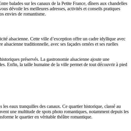
tre balades sur les canaux de la Petite France, dîners aux chandelles
us dévoile les meilleures adresses, activités et conseils pratiques
vos envies de romantisme.
ité alsacienne. Cette ville d’exception offre un cadre idyllique avec
 alsacienne traditionnelle, avec ses façades ornées et ses ruelles
 historiques préservés. La gastronomie alsacienne ajoute une
s. Enfin, la taille humaine de la ville permet de tout découvrir à pied
les eaux tranquilles des canaux. Ce quartier historique, classé au
uvent une multitude de spots photo romantiques, notamment depuis les
nsforme le quartier en véritable théâtre romantique.