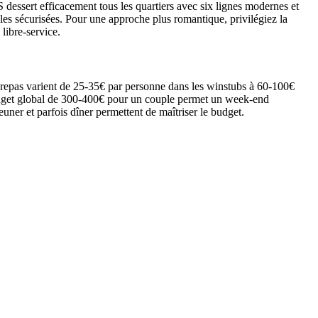
 dessert efficacement tous les quartiers avec six lignes modernes et
es sécurisées. Pour une approche plus romantique, privilégiez la
libre-service.
 repas varient de 25-35€ par personne dans les winstubs à 60-100€
budget global de 300-400€ pour un couple permet un week-end
uner et parfois dîner permettent de maîtriser le budget.