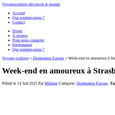
Voyage
explorer
découvrir
le monde
Accueil
Qui sommes-nous ?
Contact
Home
À propos
Pour nous contacter
Presentation
Qui sommes-nous ?
Voyage explorer
»
Destination Europe
» Week-end en amoureux à Str
Week-end en amoureux à Strasb
Publié le 14 Juil 2025
Par
Mélanie
Catégorie:
Destination Europe
.
Ta