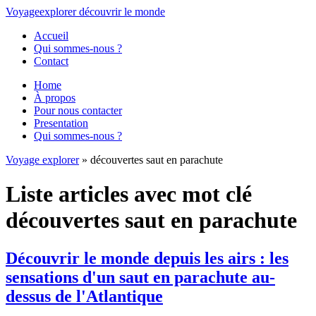
Voyage
explorer
découvrir
le monde
Accueil
Qui sommes-nous ?
Contact
Home
À propos
Pour nous contacter
Presentation
Qui sommes-nous ?
Voyage explorer
» découvertes saut en parachute
Liste articles avec mot clé
découvertes saut en parachute
Découvrir le monde depuis les airs : les
sensations d'un saut en parachute au-
dessus de l'Atlantique