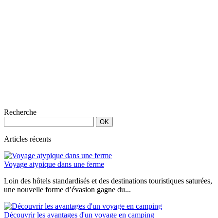
au-
dessus
de
l’Atlantique
Recherche
Articles récents
Voyage atypique dans une ferme
Loin des hôtels standardisés et des destinations touristiques saturées,
une nouvelle forme d’évasion gagne du...
Découvrir les avantages d'un voyage en camping