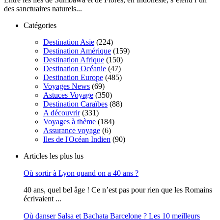
des sanctuaires naturels...
Catégories
Destination Asie
(224)
Destination Amérique
(159)
Destination Afrique
(150)
Destination Océanie
(47)
Destination Europe
(485)
Voyages News
(69)
Astuces Voyage
(350)
Destination Caraïbes
(88)
A découvrir
(331)
Voyages à thème
(184)
Assurance voyage
(6)
Iles de l'Océan Indien
(90)
Articles les plus lus
Où sortir à Lyon quand on a 40 ans ?
40 ans, quel bel âge ! Ce n’est pas pour rien que les Romains
écrivaient ...
Où danser Salsa et Bachata Barcelone ? Les 10 meilleurs