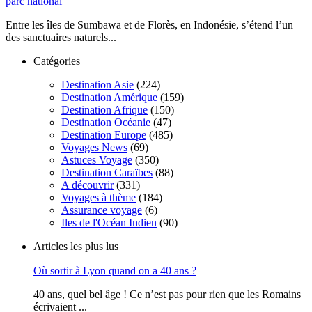
parc national
Entre les îles de Sumbawa et de Florès, en Indonésie, s’étend l’un
des sanctuaires naturels...
Catégories
Destination Asie
(224)
Destination Amérique
(159)
Destination Afrique
(150)
Destination Océanie
(47)
Destination Europe
(485)
Voyages News
(69)
Astuces Voyage
(350)
Destination Caraïbes
(88)
A découvrir
(331)
Voyages à thème
(184)
Assurance voyage
(6)
Iles de l'Océan Indien
(90)
Articles les plus lus
Où sortir à Lyon quand on a 40 ans ?
40 ans, quel bel âge ! Ce n’est pas pour rien que les Romains
écrivaient ...