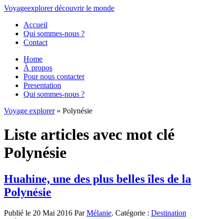
Voyage
explorer
découvrir
le monde
Accueil
Qui sommes-nous ?
Contact
Home
À propos
Pour nous contacter
Presentation
Qui sommes-nous ?
Voyage explorer
» Polynésie
Liste articles avec mot clé
Polynésie
Huahine, une des plus belles îles de la
Polynésie
Publié le 20 Mai 2016 Par
Mélanie
. Catégorie :
Destination