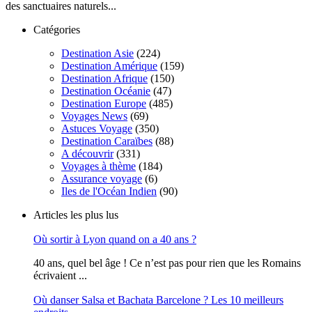
des sanctuaires naturels...
Catégories
Destination Asie
(224)
Destination Amérique
(159)
Destination Afrique
(150)
Destination Océanie
(47)
Destination Europe
(485)
Voyages News
(69)
Astuces Voyage
(350)
Destination Caraïbes
(88)
A découvrir
(331)
Voyages à thème
(184)
Assurance voyage
(6)
Iles de l'Océan Indien
(90)
Articles les plus lus
Où sortir à Lyon quand on a 40 ans ?
40 ans, quel bel âge ! Ce n’est pas pour rien que les Romains
écrivaient ...
Où danser Salsa et Bachata Barcelone ? Les 10 meilleurs