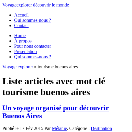
Voyage
explorer
découvrir
le monde
Accueil
Qui sommes-nous ?
Contact
Home
À propos
Pour nous contacter
Presentation
Qui sommes-nous ?
Voyage explorer
» tourisme buenos aires
Liste articles avec mot clé
tourisme buenos aires
Un voyage organisé pour découvrir
Buenos Aires
Publié le 17 Fév 2015 Par
Mélanie
. Catégorie :
Destination