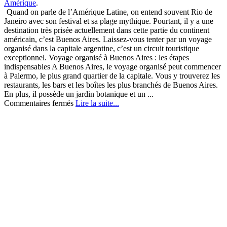
Amérique
.
Quand on parle de l’Amérique Latine, on entend souvent Rio de
Janeiro avec son festival et sa plage mythique. Pourtant, il y a une
destination très prisée actuellement dans cette partie du continent
américain, c’est Buenos Aires. Laissez-vous tenter par un voyage
organisé dans la capitale argentine, c’est un circuit touristique
exceptionnel. Voyage organisé à Buenos Aires : les étapes
indispensables A Buenos Aires, le voyage organisé peut commencer
à Palermo, le plus grand quartier de la capitale. Vous y trouverez les
restaurants, les bars et les boîtes les plus branchés de Buenos Aires.
En plus, il possède un jardin botanique et un ...
sur
Commentaires fermés
Lire la suite...
Un
voyage
organisé
pour
découvrir
Buenos
Aires