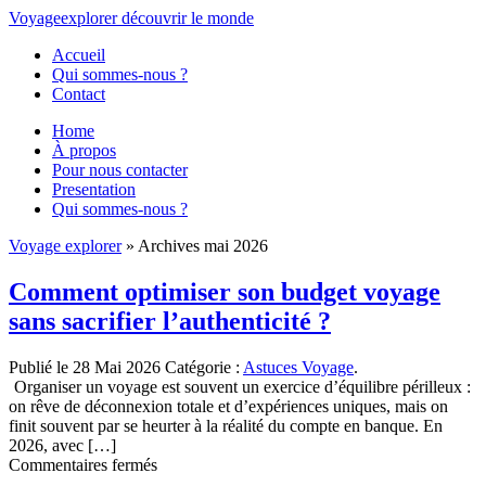
Voyage
explorer
découvrir
le monde
Accueil
Qui sommes-nous ?
Contact
Home
À propos
Pour nous contacter
Presentation
Qui sommes-nous ?
Voyage explorer
» Archives mai 2026
Comment optimiser son budget voyage
sans sacrifier l’authenticité ?
Publié le 28 Mai 2026
Catégorie :
Astuces Voyage
.
Organiser un voyage est souvent un exercice d’équilibre périlleux :
on rêve de déconnexion totale et d’expériences uniques, mais on
finit souvent par se heurter à la réalité du compte en banque. En
2026, avec […]
sur
Commentaires fermés
Comment