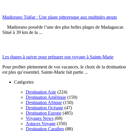
Madiorano Tuléar : Une plage pittoresque aux multiples atouts
Madiorano possède l’une des plus belles plages de Madagascar.
Situé à 39 km de la ...
Les étapes à suivre pour préparer son voyage à Sainte-Marie
Pour profiter pleinement de vos vacances, le choix de la destination
est plus qu’essentiel. Sainte-Marie fait partie ...
Catégories
Destination Asie
(224)
Destination Amérique
(159)
Destination Afrique
(150)
Destination Océanie
(47)
Destination Europe
(485)
Voyages News
(69)
Astuces Voyage
(350)
Destination Caraïbes
(88)