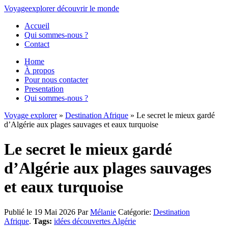
Voyage
explorer
découvrir
le monde
Accueil
Qui sommes-nous ?
Contact
Home
À propos
Pour nous contacter
Presentation
Qui sommes-nous ?
Voyage explorer
»
Destination Afrique
» Le secret le mieux gardé
d’Algérie aux plages sauvages et eaux turquoise
Le secret le mieux gardé
d’Algérie aux plages sauvages
et eaux turquoise
Publié le 19 Mai 2026
Par
Mélanie
Catégorie:
Destination
Afrique
.
Tags:
idées découvertes Algérie