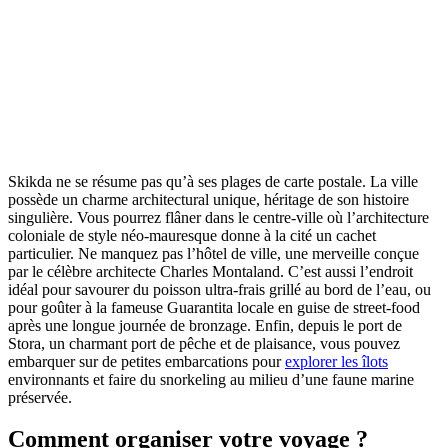
Skikda ne se résume pas qu’à ses plages de carte postale. La ville
possède un charme architectural unique, héritage de son histoire
singulière. Vous pourrez flâner dans le centre-ville où l’architecture
coloniale de style néo-mauresque donne à la cité un cachet
particulier. Ne manquez pas l’hôtel de ville, une merveille conçue
par le célèbre architecte Charles Montaland. C’est aussi l’endroit
idéal pour savourer du poisson ultra-frais grillé au bord de l’eau, ou
pour goûter à la fameuse Guarantita locale en guise de street-food
après une longue journée de bronzage. Enfin, depuis le port de
Stora, un charmant port de pêche et de plaisance, vous pouvez
embarquer sur de petites embarcations pour
explorer les îlots
environnants et faire du snorkeling au milieu d’une faune marine
préservée.
Comment organiser votre voyage ?