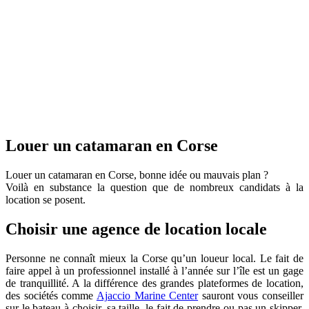
Louer un catamaran en Corse
Louer un catamaran en Corse, bonne idée ou mauvais plan ?
Voilà en substance la question que de nombreux candidats à la
location se posent.
Choisir une agence de location locale
Personne ne connaît mieux la Corse qu’un loueur local. Le fait de
faire appel à un professionnel installé à l’année sur l’île est un gage
de tranquillité. A la différence des grandes plateformes de location,
des sociétés comme
Ajaccio Marine Center
sauront vous conseiller
sur le bateau à choisir, sa taille, le fait de prendre ou pas un skipper,