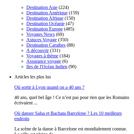
Destination Asie
(224)
Destination Amérique
(159)
Destination Afrique
(150)
Destination Océanie
(47)
Destination Europe
(485)
Voyages News
(69)
Astuces Voyage
(350)
Destination Caraïbes
(88)
A découvrir
(331)
Voyages à thème
(184)
Assurance voyage
(6)
Iles de l'Océan Indien
(90)
Articles les plus lus
Où sortir à Lyon quand on a 40 ans ?
40 ans, quel bel âge ! Ce n’est pas pour rien que les Romains
écrivaient ...
Où danser Salsa et Bachata Barcelone ? Les 10 meilleurs
endroits
La scène de la danse à Barcelone est mondialement connue.