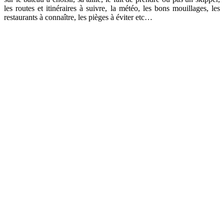
les routes et itinéraires à suivre, la météo, les bons mouillages, les
restaurants à connaître, les pièges à éviter etc…