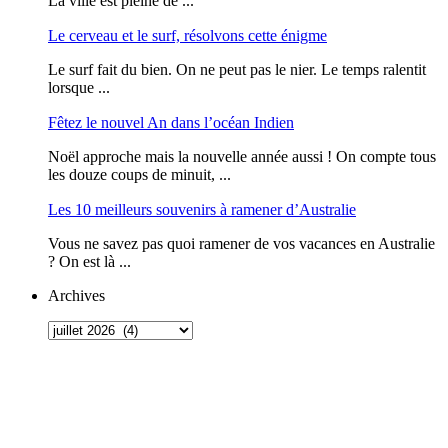
La ville est pleine de ...
Le cerveau et le surf, résolvons cette énigme
Le surf fait du bien. On ne peut pas le nier. Le temps ralentit
lorsque ...
Fêtez le nouvel An dans l’océan Indien
Noël approche mais la nouvelle année aussi ! On compte tous
les douze coups de minuit, ...
Les 10 meilleurs souvenirs à ramener d’Australie
Vous ne savez pas quoi ramener de vos vacances en Australie
? On est là ...
Archives