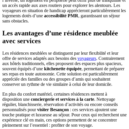
l’inverse, un logement en périphérie peut offrir plus de tranquillité et
un accès rapide aux axes routiers pour explorer les alentours. Les
voyageurs en situation de handicap apprécieront particulièrement les
logements dotés d’une
accessibilité PMR
, garantissant un séjour
sans obstacles.
Les avantages d’une résidence meublée
avec services
Les résidences meublées se distinguent par leur flexibilité et leur
offre de services adaptés aux besoins des
voyageurs
. Contrairement
aux hôtels traditionnels, elles proposent des espaces plus spacieux,
souvent équipés d’une
kitchenette équipée
, permettant de préparer
ses repas en toute autonomie. Cette solution est particulièrement
appréciée des familles ou des groupes d’amis qui souhaitent
conserver un rythme de vie similaire à celui de leur domicile.
En plus du confort matériel, certaines résidences mettent à
disposition une
conciergerie et services à la carte
. Nettoyage
régulier, blanchisserie, réservation d’activités ou encore conseils
personnalisés pour
visiter Besançon
: ces services ajoutent une
touche pratique et luxueuse au séjour. Pour ceux qui recherchent une
expérience clé en main, ces options permettent de se concentrer
pleinement sur l’essentiel : profiter de son voyage.