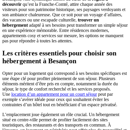
découvrir
qu’est la Franche-Comté, attire chaque année des
visiteurs pour son patrimoine historique, ses paysages verdoyants et
son ambiance chaleureuse. Que ce soit pour un voyage d’affaires,
des vacances ou une escapade culturelle,
trouver un
hébergement
adapté à ses besoins peut transformer un simple séjour
en une expérience mémorable. Entre résidences modernes,
appartements cosy et services sur mesure, les options ne manquent
pas pour répondre à toutes les attentes.
Les critères essentiels pour choisir son
hébergement à Besançon
Opter pour un logement qui correspond à ses besoins spécifiques est
une étape clé pour profiter pleinement de son séjour. Plusieurs
éléments méritent d’être pris en compte, notamment la durée du
séjour, le type de confort recherché et les services proposés.
Une
location d’un appartement pour un court séjour
peut par
exemple s’avérer idéale pour ceux qui souhaitent éviter les
contraintes d’un hôtel tout en bénéficiant d’un espace privatisé.
L’emplacement joue également un rôle crucial. Un hébergement
situé en centre-ville permet de profiter facilement des sites
touristiques, des restaurants et des transports en commun. À