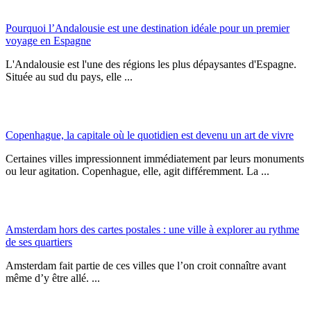
Pourquoi l’Andalousie est une destination idéale pour un premier
voyage en Espagne
L'Andalousie est l'une des régions les plus dépaysantes d'Espagne.
Située au sud du pays, elle ...
Copenhague, la capitale où le quotidien est devenu un art de vivre
Certaines villes impressionnent immédiatement par leurs monuments
ou leur agitation. Copenhague, elle, agit différemment. La ...
Amsterdam hors des cartes postales : une ville à explorer au rythme
de ses quartiers
Amsterdam fait partie de ces villes que l’on croit connaître avant
même d’y être allé. ...