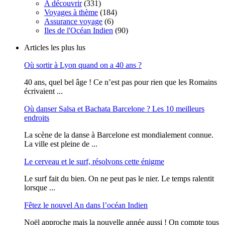
A découvrir
(331)
Voyages à thème
(184)
Assurance voyage
(6)
Iles de l'Océan Indien
(90)
Articles les plus lus
Où sortir à Lyon quand on a 40 ans ?
40 ans, quel bel âge ! Ce n’est pas pour rien que les Romains
écrivaient ...
Où danser Salsa et Bachata Barcelone ? Les 10 meilleurs
endroits
La scène de la danse à Barcelone est mondialement connue.
La ville est pleine de ...
Le cerveau et le surf, résolvons cette énigme
Le surf fait du bien. On ne peut pas le nier. Le temps ralentit
lorsque ...
Fêtez le nouvel An dans l’océan Indien
Noël approche mais la nouvelle année aussi ! On compte tous