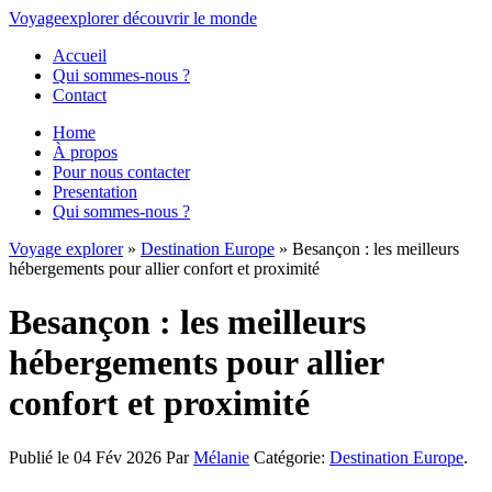
Voyage
explorer
découvrir
le monde
Accueil
Qui sommes-nous ?
Contact
Home
À propos
Pour nous contacter
Presentation
Qui sommes-nous ?
Voyage explorer
»
Destination Europe
» Besançon : les meilleurs
hébergements pour allier confort et proximité
Besançon : les meilleurs
hébergements pour allier
confort et proximité
Publié le 04 Fév 2026
Par
Mélanie
Catégorie:
Destination Europe
.