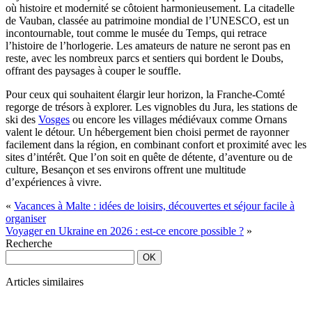
où histoire et modernité se côtoient harmonieusement. La citadelle
de Vauban, classée au patrimoine mondial de l’UNESCO, est un
incontournable, tout comme le musée du Temps, qui retrace
l’histoire de l’horlogerie. Les amateurs de nature ne seront pas en
reste, avec les nombreux parcs et sentiers qui bordent le Doubs,
offrant des paysages à couper le souffle.
Pour ceux qui souhaitent élargir leur horizon, la Franche-Comté
regorge de trésors à explorer. Les vignobles du Jura, les stations de
ski des
Vosges
ou encore les villages médiévaux comme Ornans
valent le détour. Un hébergement bien choisi permet de rayonner
facilement dans la région, en combinant confort et proximité avec les
sites d’intérêt. Que l’on soit en quête de détente, d’aventure ou de
culture, Besançon et ses environs offrent une multitude
d’expériences à vivre.
«
Vacances à Malte : idées de loisirs, découvertes et séjour facile à
organiser
Voyager en Ukraine en 2026 : est-ce encore possible ?
»
Recherche
Articles similaires