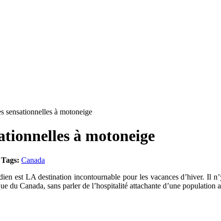
 sensationnelles à motoneige
ationnelles à motoneige
.
Tags:
Canada
n est LA destination incontournable pour les vacances d’hiver. Il n’y
ique du Canada, sans parler de l’hospitalité attachante d’une population