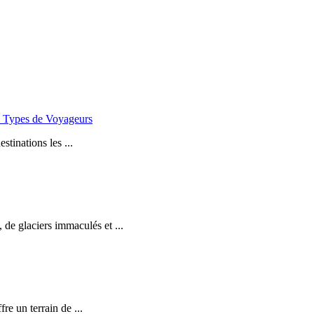
es Types de Voyageurs
stinations les ...
de glaciers immaculés et ...
e un terrain de ...