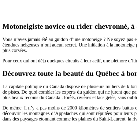
Motoneigiste novice ou rider chevronné, à 
Vous n’avez jamais été au guidon d’une motoneige ? Ne soyez pas eff
étendues neigeuses n’ont aucun secret. Une initiation à la motoneige
plus corsées.
Pour ceux qui ont déjà quelques circuits à leur actif, une pléthore d’it
Découvrez toute la beauté du Québec à bo
La capitale politique du Canada dispose de plusieurs milliers de kilom
de pistes. De quoi combler les experts du guidon qui ne jurent que par
plus beaux recoins du Canada : forêts, rivières et lacs gelés, sans oubli
De même, il n’y a pas moins de 2000 kilomètres de sentiers battus e
découvrir les montagnes d’Appalaches qui sont réputées pour leurs p
dans des paysages étonnant comme les plaines du Saint-Laurent, la ri