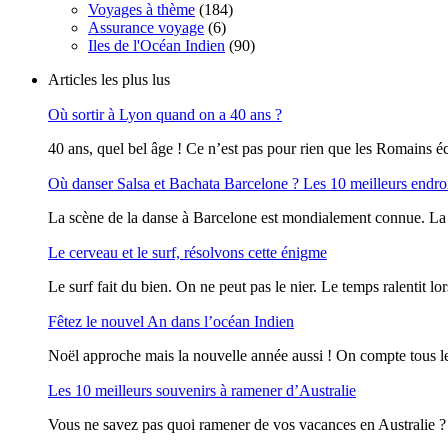
Voyages à thème
(184)
Assurance voyage
(6)
Iles de l'Océan Indien
(90)
Articles les plus lus
Où sortir à Lyon quand on a 40 ans ?
40 ans, quel bel âge ! Ce n’est pas pour rien que les Romains écr
Où danser Salsa et Bachata Barcelone ? Les 10 meilleurs endro
La scène de la danse à Barcelone est mondialement connue. La vi
Le cerveau et le surf, résolvons cette énigme
Le surf fait du bien. On ne peut pas le nier. Le temps ralentit lor
Fêtez le nouvel An dans l’océan Indien
Noël approche mais la nouvelle année aussi ! On compte tous le
Les 10 meilleurs souvenirs à ramener d’Australie
Vous ne savez pas quoi ramener de vos vacances en Australie ? O