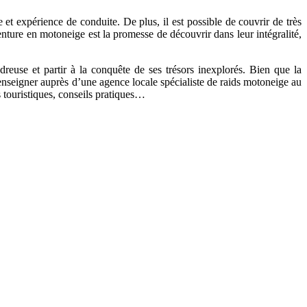
e et expérience de conduite. De plus, il est possible de couvrir de très
enture en motoneige est la promesse de découvrir dans leur intégralité,
euse et partir à la conquête de ses trésors inexplorés. Bien que la
renseigner auprès d’une agence locale spécialiste de raids motoneige au
s touristiques, conseils pratiques…