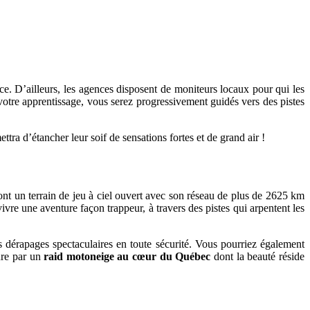
. D’ailleurs, les agences disposent de moniteurs locaux pour qui les
otre apprentissage, vous serez progressivement guidés vers des pistes
ttra d’étancher leur soif de sensations fortes et de grand air !
sont un terrain de jeu à ciel ouvert avec son réseau de plus de 2625 km
vre une aventure façon trappeur, à travers des pistes qui arpentent les
 dérapages spectaculaires en toute sécurité. Vous pourriez également
ure par un
raid motoneige au cœur du Québec
dont la beauté réside