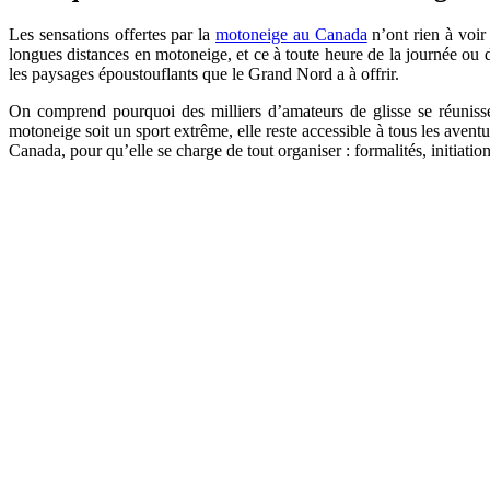
Les sensations offertes par la
motoneige au Canada
n’ont rien à voir 
longues distances en motoneige, et ce à toute heure de la journée ou d
les paysages époustouflants que le Grand Nord a à offrir.
On comprend pourquoi des milliers d’amateurs de glisse se réunisse
motoneige soit un sport extrême, elle reste accessible à tous les aven
Canada, pour qu’elle se charge de tout organiser : formalités, initiatio