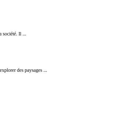
ociété. Il ...
explorer des paysages ...