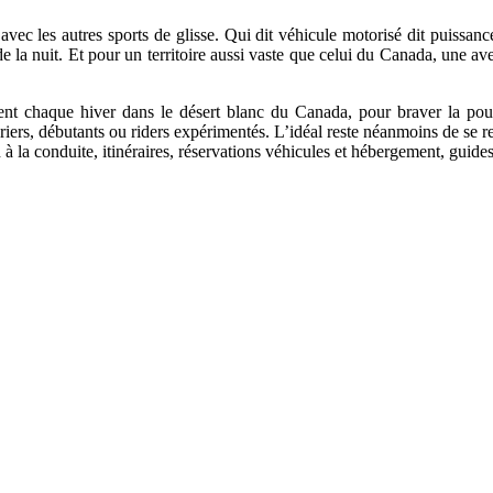
avec les autres sports de glisse. Qui dit véhicule motorisé dit puissanc
e la nuit. Et pour un territoire aussi vaste que celui du Canada, une av
nt chaque hiver dans le désert blanc du Canada, pour braver la poudr
turiers, débutants ou riders expérimentés. L’idéal reste néanmoins de se 
n à la conduite, itinéraires, réservations véhicules et hébergement, guide