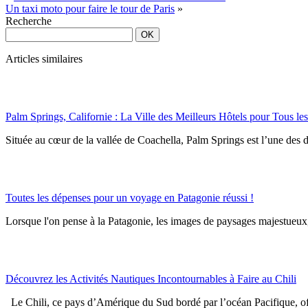
Un taxi moto pour faire le tour de Paris
»
Recherche
Articles similaires
Palm Springs, Californie : La Ville des Meilleurs Hôtels pour Tous l
Située au cœur de la vallée de Coachella, Palm Springs est l’une des de
Toutes les dépenses pour un voyage en Patagonie réussi !
Lorsque l'on pense à la Patagonie, les images de paysages majestueux, 
Découvrez les Activités Nautiques Incontournables à Faire au Chili
Le Chili, ce pays d’Amérique du Sud bordé par l’océan Pacifique, offr