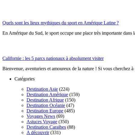
Quels sont les lieux mythiques du sport en Amérique Latine ?
En Amérique du Sud, le sport occupe une place très importante dans la s
Californie : les 5 parcs nationaux à absolument visiter
Bienvenue, aventuriers et amoureux de la nature ! Si vous cherchez à 
Catégories
Destination Asie
(224)
Destination Amérique
(159)
Destination Afrique
(150)
Destination Océanie
(47)
Destination Europe
(485)
Voyages News
(69)
Astuces Voyage
(350)
Destination Caraïbes
(88)
A découvrir
(331)