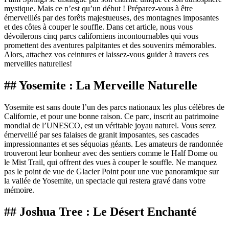
mystique. Mais ce n’est qu’un début ! Préparez-vous à être
émerveillés par des forêts majestueuses, des montagnes imposantes
et des côtes à couper le souffle. Dans cet article, nous vous
dévoilerons cinq parcs californiens incontournables qui vous
promettent des aventures palpitantes et des souvenirs mémorables.
Alors, attachez vos ceintures et laissez-vous guider à travers ces
merveilles naturelles!
## Yosemite : La Merveille Naturelle
Yosemite est sans doute l’un des parcs nationaux les plus célèbres de
Californie, et pour une bonne raison. Ce parc, inscrit au patrimoine
mondial de l’UNESCO, est un véritable joyau naturel. Vous serez
émerveillé par ses falaises de granit imposantes, ses cascades
impressionnantes et ses séquoias géants. Les amateurs de randonnée
trouveront leur bonheur avec des sentiers comme le Half Dome ou
le Mist Trail, qui offrent des vues à couper le souffle. Ne manquez
pas le point de vue de Glacier Point pour une vue panoramique sur
la vallée de Yosemite, un spectacle qui restera gravé dans votre
mémoire.
## Joshua Tree : Le Désert Enchanté