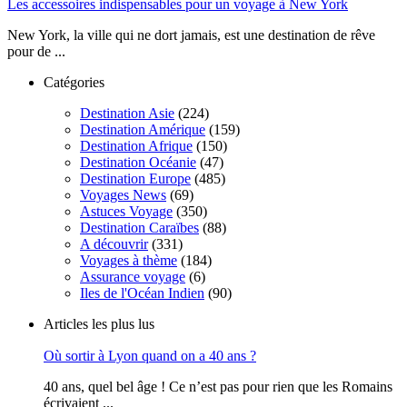
Les accessoires indispensables pour un voyage à New York
New York, la ville qui ne dort jamais, est une destination de rêve
pour de ...
Catégories
Destination Asie
(224)
Destination Amérique
(159)
Destination Afrique
(150)
Destination Océanie
(47)
Destination Europe
(485)
Voyages News
(69)
Astuces Voyage
(350)
Destination Caraïbes
(88)
A découvrir
(331)
Voyages à thème
(184)
Assurance voyage
(6)
Iles de l'Océan Indien
(90)
Articles les plus lus
Où sortir à Lyon quand on a 40 ans ?
40 ans, quel bel âge ! Ce n’est pas pour rien que les Romains
écrivaient ...