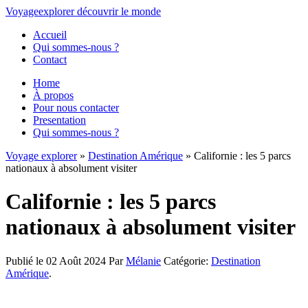
Voyage
explorer
découvrir
le monde
Accueil
Qui sommes-nous ?
Contact
Home
À propos
Pour nous contacter
Presentation
Qui sommes-nous ?
Voyage explorer
»
Destination Amérique
» Californie : les 5 parcs
nationaux à absolument visiter
Californie : les 5 parcs
nationaux à absolument visiter
Publié le 02 Août 2024
Par
Mélanie
Catégorie:
Destination
Amérique
.