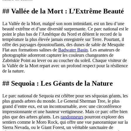
## Vallée de la Mort : L’Extrême Beauté
La Vallée de la Mort, malgré son nom intimidant, est un lieu d’une
beauté extrême et d’une diversité surprenante. Ce parc national est le
point le plus bas de l’Amérique du Nord et détient le record de la
température la plus élevée jamais enregistrée sur Terre. Pourtant, il
offre des paysages époustouflants, des dunes de sable de Mesquite
Flat aux formations salines de
Badwater Basin
. Les amateurs de
photographie adoreront capturer les couleurs changeantes de
Zabriskie Point au lever ou au coucher du soleil. Chaque visiteur de
la Vallée de la Mort repart avec un profond respect pour la résilience
de la nature.
## Sequoia : Les Géants de la Nature
Le parc national de Sequoia est célèbre pour ses séquoias géants, les
plus grands arbres du monde. Le General Sherman Tree, le plus
grand d’entre eux, est un incontournable, avec une circonférence
impressionnante et une hauteur vertigineuse. Mais ce parc offre bien
plus que des arbres géants. Les
randonneurs
pourront explorer des
sentiers comme le Moro Rock, qui offre une vue panoramique sur la
Sierra Nevada, ou le Giant Forest, un véritable sanctuaire de