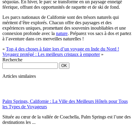
séquoias. En hiver, le parc se transforme en un paysage enneigé
féerique, offrant des opportunités de raquette et de ski de fond.
Les parcs nationaux de Californie sont des trésors naturels qui
méritent d’être explorés. Chacun offre des paysages et des
expériences uniques, promettant des souvenirs inoubliables et une
connexion profonde avec la
nature
. Préparez vos sacs à dos et partez
à l’aventure dans ces merveilles naturelles !
«
Top 4 des choses à faire lors d’un voyage en Inde du Nord !
Voyagez protégé : Les meilleurs cristaux à emporter
»
Recherche
Articles similaires
Palm Springs, Californie : La Ville des Meilleurs Hôtels pour Tous
les Types de Voyageurs
Située au cœur de la vallée de Coachella, Palm Springs est l’une des
destinations les ...