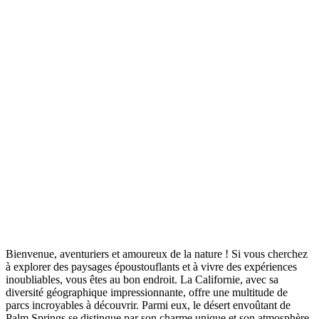
Bienvenue, aventuriers et amoureux de la nature ! Si vous cherchez
à explorer des paysages époustouflants et à vivre des expériences
inoubliables, vous êtes au bon endroit. La Californie, avec sa
diversité géographique impressionnante, offre une multitude de
parcs incroyables à découvrir. Parmi eux, le désert envoûtant de
Palm Springs se distingue par son charme unique et son atmosphère