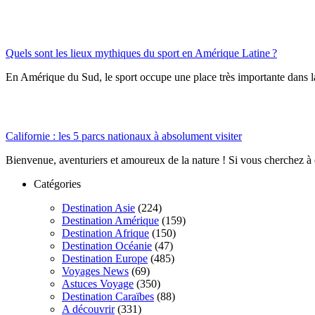
Quels sont les lieux mythiques du sport en Amérique Latine ?
En Amérique du Sud, le sport occupe une place très importante dans la s
Californie : les 5 parcs nationaux à absolument visiter
Bienvenue, aventuriers et amoureux de la nature ! Si vous cherchez à 
Catégories
Destination Asie
(224)
Destination Amérique
(159)
Destination Afrique
(150)
Destination Océanie
(47)
Destination Europe
(485)
Voyages News
(69)
Astuces Voyage
(350)
Destination Caraïbes
(88)
A découvrir
(331)