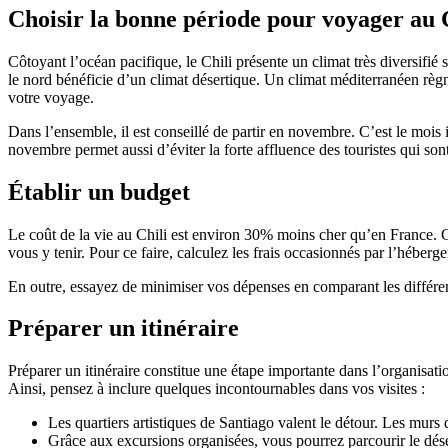
Choisir la bonne période pour voyager au 
Côtoyant l’océan pacifique, le Chili présente un climat très diversifié
le nord bénéficie d’un climat désertique. Un climat méditerranéen règne 
votre voyage.
Dans l’ensemble, il est conseillé de partir en novembre. C’est le mois 
novembre permet aussi d’éviter la forte affluence des touristes qui sont
Établir un budget
Le coût de la vie au Chili est environ 30% moins cher qu’en France. 
vous y tenir. Pour ce faire, calculez les frais occasionnés par l’héberge
En outre, essayez de minimiser vos dépenses en comparant les différent
Préparer un itinéraire
Préparer un itinéraire constitue une étape importante dans l’organisatio
Ainsi, pensez à inclure quelques incontournables dans vos visites :
Les quartiers artistiques de Santiago valent le détour. Les murs
Grâce aux excursions organisées, vous pourrez parcourir le dése