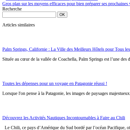
Gros plan sur les moyens efficaces pour bien préparer ses prochaines
Recherche
Articles similaires
Palm Springs, Californie : La Ville des Meilleurs Hôtels pour Tous l
Située au cœur de la vallée de Coachella, Palm Springs est l’une des de
Toutes les dépenses pour un voyage en Patagonie réussi !
Lorsque l'on pense à la Patagonie, les images de paysages majestueux, 
Découvrez les Activités Nautiques Incontournables à Faire au Chili
Le Chili, ce pays d’Amérique du Sud bordé par l’océan Pacifique, offr