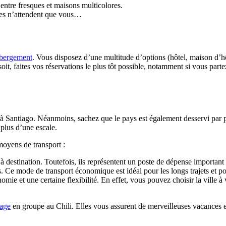
entre fresques et maisons multicolores.
ques n’attendent que vous…
bergement
. Vous disposez d’une multitude d’options (hôtel, maison d’h
t, faites vos réservations le plus tôt possible, notamment si vous partez
ris à Santiago. Néanmoins, sachez que le pays est également desservi p
plus d’une escale.
moyens de transport :
 à destination. Toutefois, ils représentent un poste de dépense important
. Ce mode de transport économique est idéal pour les longs trajets et pou
 et une certaine flexibilité. En effet, vous pouvez choisir la ville à visi
age
en groupe au Chili. Elles vous assurent de merveilleuses vacances