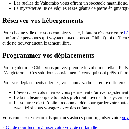
Les ruelles de Valparaiso vous offrent un spectacle magnifique, 
La mystérieuse Île de Pâques et ses géants de pierre énigmati
Réserver vos hébergements
Pour chaque ville que vous comptez visiter, il faudra réserver votre
hé
nombre de personnes qui voyagent avec vous au Chili. Quoi qu’il en soi
et de ne trouver aucun logement libre.
Programmer vos déplacements
Pour rejoindre le Chili, vous pouvez prendre le vol direct reliant Pa
l’Angleterre… Ces solutions conviennent à ceux qui sont prêts à faire 
Pour vos déplacements internes, vous pouvez choisir entre différents 
L’avion : les vols internes vous permettent d’arriver rapidement
Le bus : beaucoup de touristes préfèrent traverser le pays en bus
La voiture : c’est l’option recommandée pour garder votre autonomie
essentiel si vous voyagez avec des enfants.
Vous connaissez désormais quelques astuces pour organiser votre
voy
«
Guide pour bien organiser votre voyage en famille