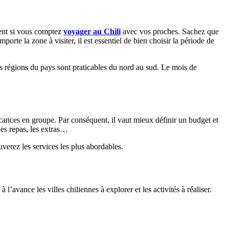
ément si vous comptez
voyager au Chili
avec vos proches. Sachez que
rte la zone à visiter, il est essentiel de bien choisir la période de
les régions du pays sont praticables du nord au sud. Le mois de
ances en groupe. Par conséquent, il vaut mieux définir un budget et
 les repas, les extras…
verez les services les plus abordables.
’avance les villes chiliennes à explorer et les activités à réaliser.