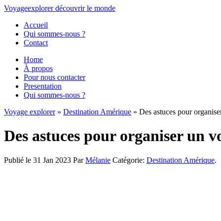
Voyage
explorer
découvrir
le monde
Accueil
Qui sommes-nous ?
Contact
Home
À propos
Pour nous contacter
Presentation
Qui sommes-nous ?
Voyage explorer
»
Destination Amérique
» Des astuces pour organise
Des astuces pour organiser un v
Publié le 31 Jan 2023
Par
Mélanie
Catégorie:
Destination Amérique