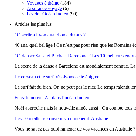
Voyages à thème
(184)
Assurance voyage
(6)
Iles de l'Océan Indien
(90)
Articles les plus lus
Où sortir à Lyon quand on a 40 ans ?
40 ans, quel bel âge ! Ce n’est pas pour rien que les Romains écr
Où danser Salsa et Bachata Barcelone ? Les 10 meilleurs endro
La scène de la danse à Barcelone est mondialement connue. La vi
Le cerveau et le surf, résolvons cette énigme
Le surf fait du bien. On ne peut pas le nier. Le temps ralentit lor
Fêtez le nouvel An dans l’océan Indien
Noël approche mais la nouvelle année aussi ! On compte tous le
Les 10 meilleurs souvenirs à ramener d’Australie
Vous ne savez pas quoi ramener de vos vacances en Australie ? O