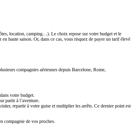
ôtes, location, camping…). Le choix repose sur votre budget et le
 en haute saison. Or, dans ce cas, vous risquez de payer un tarif élevé
ar plusieurs compagnies aériennes depuis Barcelone, Rome,
 dans votre budget.
r partir à l’aventure.
ter, repartir à votre guise et multiplier les arrêts. Ce dernier point est
 en compagnie de vos proches.