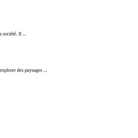
ociété. Il ...
explorer des paysages ...