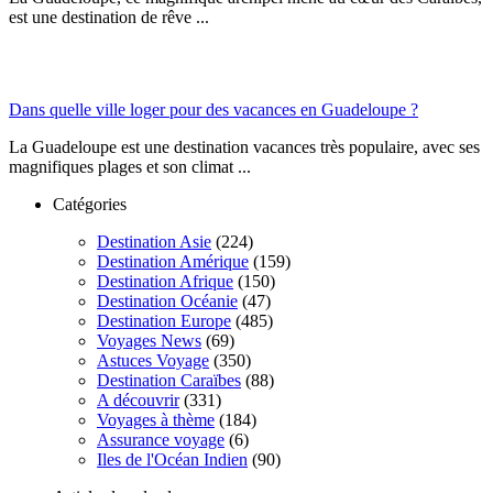
est une destination de rêve ...
Dans quelle ville loger pour des vacances en Guadeloupe ?
La Guadeloupe est une destination vacances très populaire, avec ses
magnifiques plages et son climat ...
Catégories
Destination Asie
(224)
Destination Amérique
(159)
Destination Afrique
(150)
Destination Océanie
(47)
Destination Europe
(485)
Voyages News
(69)
Astuces Voyage
(350)
Destination Caraïbes
(88)
A découvrir
(331)
Voyages à thème
(184)
Assurance voyage
(6)
Iles de l'Océan Indien
(90)