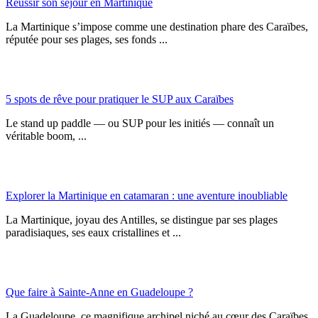
Réussir son séjour en Martinique
La Martinique s’impose comme une destination phare des Caraïbes,
réputée pour ses plages, ses fonds ...
5 spots de rêve pour pratiquer le SUP aux Caraïbes
Le stand up paddle — ou SUP pour les initiés — connaît un
véritable boom, ...
Explorer la Martinique en catamaran : une aventure inoubliable
La Martinique, joyau des Antilles, se distingue par ses plages
paradisiaques, ses eaux cristallines et ...
Que faire à Sainte-Anne en Guadeloupe ?
La Guadeloupe, ce magnifique archipel niché au cœur des Caraïbes,