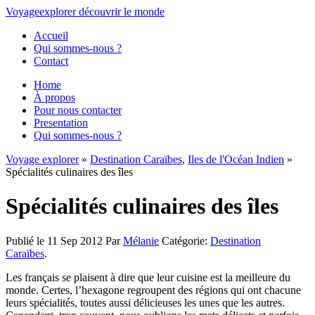
Voyage
explorer
découvrir
le monde
Accueil
Qui sommes-nous ?
Contact
Home
À propos
Pour nous contacter
Presentation
Qui sommes-nous ?
Voyage explorer
»
Destination Caraïbes
,
Iles de l'Océan Indien
»
Spécialités culinaires des îles
Spécialités culinaires des îles
Publié le 11 Sep 2012
Par
Mélanie
Catégorie:
Destination
Caraïbes
.
Les français se plaisent à dire que leur cuisine est la meilleure du
monde. Certes, l’hexagone regroupent des régions qui ont chacune
leurs spécialités, toutes aussi délicieuses les unes que les autres.