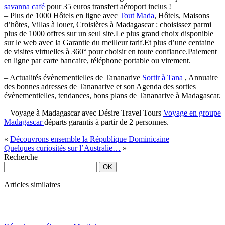
savanna café
pour 35 euros transfert aéroport inclus !
– Plus de 1000 Hôtels en ligne avec
Tout Mada
, Hôtels, Maisons
d’hôtes, Villas à louer, Croisières à Madagascar : choisissez parmi
plus de 1000 offres sur un seul site.Le plus grand choix disponible
sur le web avec la Garantie du meilleur tarif.Et plus d’une centaine
de visites virtuelles à 360° pour choisir en toute confiance.Paiement
en ligne par carte bancaire, téléphone portable ou virement.
– Actualités évènementielles de Tananarive
Sortir à Tana
, Annuaire
des bonnes adresses de Tananarive et son Agenda des sorties
évènementielles, tendances, bons plans de Tananarive à Madagascar.
– Voyage à Madagascar avec Désire Travel Tours
Voyage en groupe
Madagascar
départs garantis à partir de 2 personnes.
«
Découvrons ensemble la République Dominicaine
Quelques curiosités sur l’Australie…
»
Recherche
Articles similaires