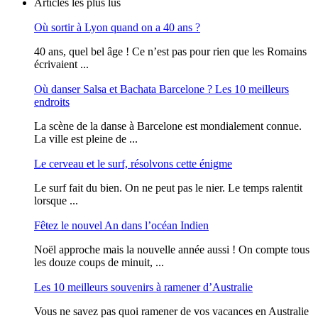
Articles les plus lus
Où sortir à Lyon quand on a 40 ans ?
40 ans, quel bel âge ! Ce n’est pas pour rien que les Romains
écrivaient ...
Où danser Salsa et Bachata Barcelone ? Les 10 meilleurs
endroits
La scène de la danse à Barcelone est mondialement connue.
La ville est pleine de ...
Le cerveau et le surf, résolvons cette énigme
Le surf fait du bien. On ne peut pas le nier. Le temps ralentit
lorsque ...
Fêtez le nouvel An dans l’océan Indien
Noël approche mais la nouvelle année aussi ! On compte tous
les douze coups de minuit, ...
Les 10 meilleurs souvenirs à ramener d’Australie
Vous ne savez pas quoi ramener de vos vacances en Australie