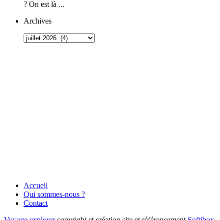
? On est là ...
Archives
Accueil
Qui sommes-nous ?
Contact
Voyage explorer
copyright et création site et référencement
Softibox