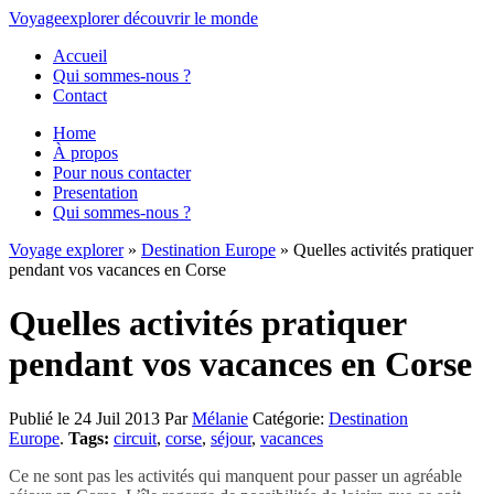
Voyage
explorer
découvrir
le monde
Accueil
Qui sommes-nous ?
Contact
Home
À propos
Pour nous contacter
Presentation
Qui sommes-nous ?
Voyage explorer
»
Destination Europe
» Quelles activités pratiquer
pendant vos vacances en Corse
Quelles activités pratiquer
pendant vos vacances en Corse
Publié le 24 Juil 2013
Par
Mélanie
Catégorie:
Destination
Europe
.
Tags:
circuit
,
corse
,
séjour
,
vacances
Ce ne sont pas les activités qui manquent pour passer un agréable