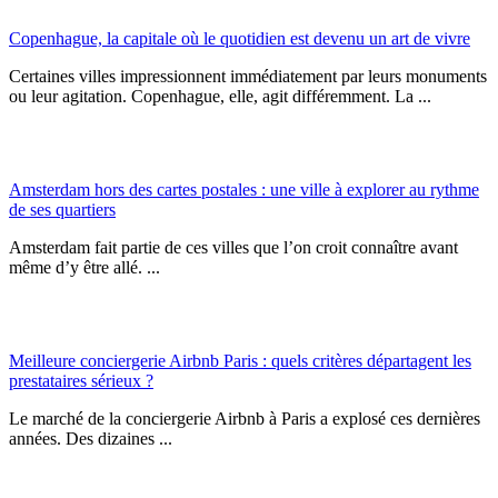
Copenhague, la capitale où le quotidien est devenu un art de vivre
Certaines villes impressionnent immédiatement par leurs monuments
ou leur agitation. Copenhague, elle, agit différemment. La ...
Amsterdam hors des cartes postales : une ville à explorer au rythme
de ses quartiers
Amsterdam fait partie de ces villes que l’on croit connaître avant
même d’y être allé. ...
Meilleure conciergerie Airbnb Paris : quels critères départagent les
prestataires sérieux ?
Le marché de la conciergerie Airbnb à Paris a explosé ces dernières
années. Des dizaines ...