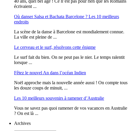
40 ans, quel bel âge ! Ce n’est pas pour rien que les Romains
écrivaient ...
Où danser Salsa et Bachata Barcelone ? Les 10 meilleurs
endroits
La scène de la danse à Barcelone est mondialement connue.
La ville est pleine de ...
Le cerveau et le surf, résolvons cette énigme
Le surf fait du bien. On ne peut pas le nier. Le temps ralentit
lorsque ...
Fêtez le nouvel An dans l’océan Indien
Noël approche mais la nouvelle année aussi ! On compte tous
les douze coups de minuit, ...
Les 10 meilleurs souvenirs à ramener d’Australie
Vous ne savez pas quoi ramener de vos vacances en Australie
? On est là ...
Archives