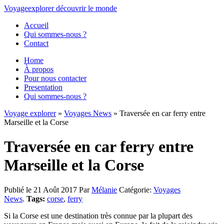
Voyage
explorer
découvrir
le monde
Accueil
Qui sommes-nous ?
Contact
Home
À propos
Pour nous contacter
Presentation
Qui sommes-nous ?
Voyage explorer
»
Voyages News
» Traversée en car ferry entre
Marseille et la Corse
Traversée en car ferry entre
Marseille et la Corse
Publié le 21 Août 2017
Par
Mélanie
Catégorie:
Voyages
News
.
Tags:
corse
,
ferry
Si la Corse est une destination très connue par la plupart des