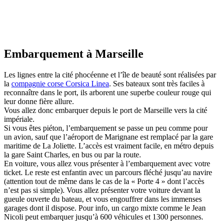
Embarquement à Marseille
Les lignes entre la cité phocéenne et l’île de beauté sont réalisées par
la
compagnie corse Corsica Linea
. Ses bateaux sont très faciles à
reconnaître dans le port, ils arborent une superbe couleur rouge qui
leur donne fière allure.
Vous allez donc embarquer depuis le port de Marseille vers la cité
impériale.
Si vous êtes piéton, l’embarquement se passe un peu comme pour
un avion, sauf que l’aéroport de Marignane est remplacé par la gare
maritime de La Joliette. L’accès est vraiment facile, en métro depuis
la gare Saint Charles, en bus ou par la route.
En voiture, vous allez vous présenter à l’embarquement avec votre
ticket. Le reste est enfantin avec un parcours fléché jusqu’au navire
(attention tout de même dans le cas de la « Porte 4 » dont l’accès
n’est pas si simple). Vous allez présenter votre voiture devant la
gueule ouverte du bateau, et vous engouffrer dans les immenses
garages dont il dispose. Pour info, un cargo mixte comme le Jean
Nicoli peut embarquer jusqu’à 600 véhicules et 1300 personnes.