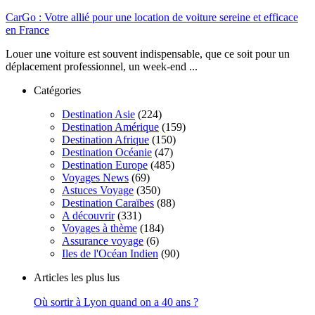
CarGo : Votre allié pour une location de voiture sereine et efficace
en France
Louer une voiture est souvent indispensable, que ce soit pour un
déplacement professionnel, un week-end ...
Catégories
Destination Asie
(224)
Destination Amérique
(159)
Destination Afrique
(150)
Destination Océanie
(47)
Destination Europe
(485)
Voyages News
(69)
Astuces Voyage
(350)
Destination Caraïbes
(88)
A découvrir
(331)
Voyages à thème
(184)
Assurance voyage
(6)
Iles de l'Océan Indien
(90)
Articles les plus lus
Où sortir à Lyon quand on a 40 ans ?