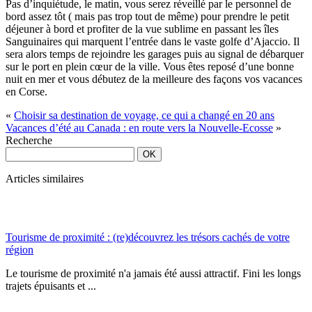
Pas d’inquiétude, le matin, vous serez réveillé par le personnel de
bord assez tôt ( mais pas trop tout de même) pour prendre le petit
déjeuner à bord et profiter de la vue sublime en passant les îles
Sanguinaires qui marquent l’entrée dans le vaste golfe d’Ajaccio. Il
sera alors temps de rejoindre les garages puis au signal de débarquer
sur le port en plein cœur de la ville. Vous êtes reposé d’une bonne
nuit en mer et vous débutez de la meilleure des façons vos vacances
en Corse.
«
Choisir sa destination de voyage, ce qui a changé en 20 ans
Vacances d’été au Canada : en route vers la Nouvelle-Ecosse
»
Recherche
Articles similaires
Tourisme de proximité : (re)découvrez les trésors cachés de votre
région
Le tourisme de proximité n'a jamais été aussi attractif. Fini les longs
trajets épuisants et ...