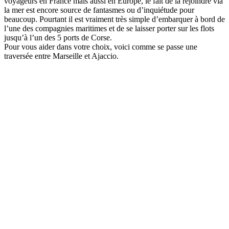
voyageurs en France mais aussi en Europe, le fait de la rejoindre via
la mer est encore source de fantasmes ou d’inquiétude pour
beaucoup. Pourtant il est vraiment très simple d’embarquer à bord de
l’une des compagnies maritimes et de se laisser porter sur les flots
jusqu’à l’un des 5 ports de Corse.
Pour vous aider dans votre choix, voici comme se passe une
traversée entre Marseille et Ajaccio.