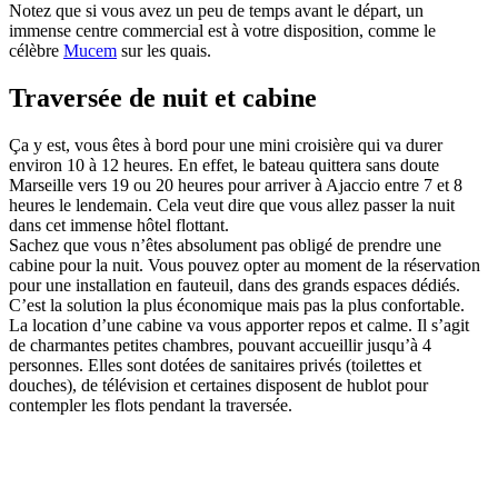
Notez que si vous avez un peu de temps avant le départ, un
immense centre commercial est à votre disposition, comme le
célèbre
Mucem
sur les quais.
Traversée de nuit et cabine
Ça y est, vous êtes à bord pour une mini croisière qui va durer
environ 10 à 12 heures. En effet, le bateau quittera sans doute
Marseille vers 19 ou 20 heures pour arriver à Ajaccio entre 7 et 8
heures le lendemain. Cela veut dire que vous allez passer la nuit
dans cet immense hôtel flottant.
Sachez que vous n’êtes absolument pas obligé de prendre une
cabine pour la nuit. Vous pouvez opter au moment de la réservation
pour une installation en fauteuil, dans des grands espaces dédiés.
C’est la solution la plus économique mais pas la plus confortable.
La location d’une cabine va vous apporter repos et calme. Il s’agit
de charmantes petites chambres, pouvant accueillir jusqu’à 4
personnes. Elles sont dotées de sanitaires privés (toilettes et
douches), de télévision et certaines disposent de hublot pour
contempler les flots pendant la traversée.