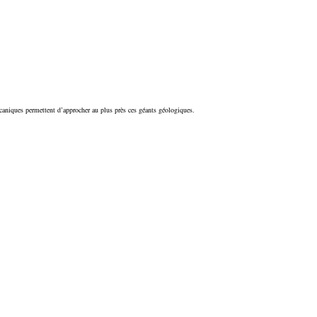
lcaniques permettent d’approcher au plus près ces géants géologiques.