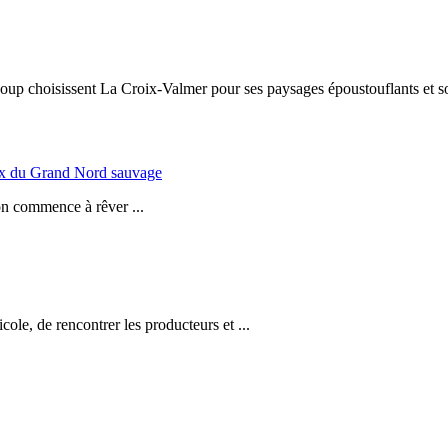
up choisissent La Croix-Valmer pour ses paysages époustouflants et so
eux du Grand Nord sauvage
on commence à rêver ...
ole, de rencontrer les producteurs et ...