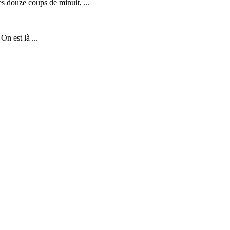
s douze coups de minuit, ...
n est là ...