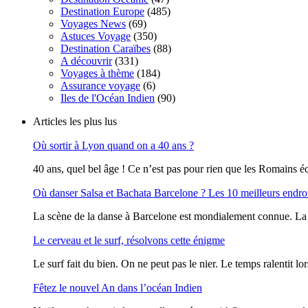
Destination Europe
(485)
Voyages News
(69)
Astuces Voyage
(350)
Destination Caraïbes
(88)
A découvrir
(331)
Voyages à thème
(184)
Assurance voyage
(6)
Iles de l'Océan Indien
(90)
Articles les plus lus
Où sortir à Lyon quand on a 40 ans ?
40 ans, quel bel âge ! Ce n’est pas pour rien que les Romains écr
Où danser Salsa et Bachata Barcelone ? Les 10 meilleurs endro
La scène de la danse à Barcelone est mondialement connue. La vi
Le cerveau et le surf, résolvons cette énigme
Le surf fait du bien. On ne peut pas le nier. Le temps ralentit lor
Fêtez le nouvel An dans l’océan Indien