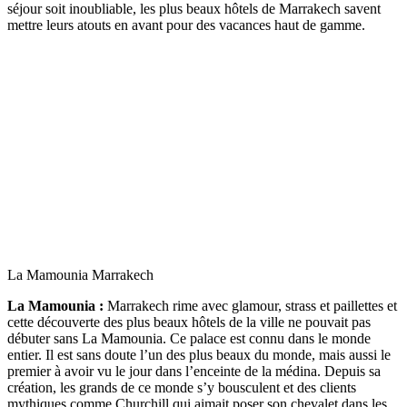
séjour soit inoubliable, les plus beaux hôtels de Marrakech savent
mettre leurs atouts en avant pour des vacances haut de gamme.
La Mamounia Marrakech
La Mamounia :
Marrakech rime avec glamour, strass et paillettes et
cette découverte des plus beaux hôtels de la ville ne pouvait pas
débuter sans La Mamounia. Ce palace est connu dans le monde
entier. Il est sans doute l’un des plus beaux du monde, mais aussi le
premier à avoir vu le jour dans l’enceinte de la médina. Depuis sa
création, les grands de ce monde s’y bousculent et des clients
mythiques comme Churchill qui aimait poser son chevalet dans les