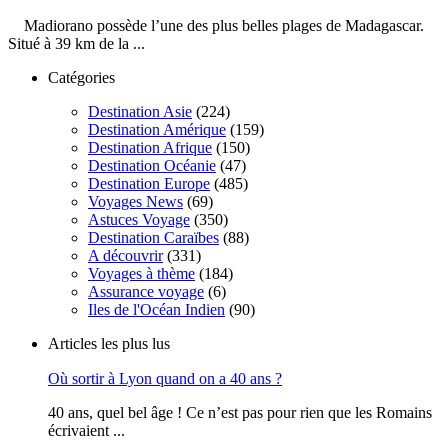
Madiorano possède l’une des plus belles plages de Madagascar.
Situé à 39 km de la ...
Catégories
Destination Asie
(224)
Destination Amérique
(159)
Destination Afrique
(150)
Destination Océanie
(47)
Destination Europe
(485)
Voyages News
(69)
Astuces Voyage
(350)
Destination Caraïbes
(88)
A découvrir
(331)
Voyages à thème
(184)
Assurance voyage
(6)
Iles de l'Océan Indien
(90)
Articles les plus lus
Où sortir à Lyon quand on a 40 ans ?
40 ans, quel bel âge ! Ce n’est pas pour rien que les Romains
écrivaient ...