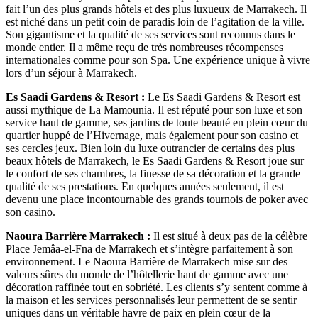
fait l’un des plus grands hôtels et des plus luxueux de Marrakech. Il
est niché dans un petit coin de paradis loin de l’agitation de la ville.
Son gigantisme et la qualité de ses services sont reconnus dans le
monde entier. Il a même reçu de très nombreuses récompenses
internationales comme pour son Spa. Une expérience unique à vivre
lors d’un séjour à Marrakech.
Es Saadi Gardens & Resort :
Le Es Saadi Gardens & Resort est
aussi mythique de La Mamounia. Il est réputé pour son luxe et son
service haut de gamme, ses jardins de toute beauté en plein cœur du
quartier huppé de l’Hivernage, mais également pour son casino et
ses cercles jeux. Bien loin du luxe outrancier de certains des plus
beaux hôtels de Marrakech, le Es Saadi Gardens & Resort joue sur
le confort de ses chambres, la finesse de sa décoration et la grande
qualité de ses prestations. En quelques années seulement, il est
devenu une place incontournable des grands tournois de poker avec
son casino.
Naoura Barrière Marrakech :
Il est situé à deux pas de la célèbre
Place Jemâa-el-Fna de Marrakech et s’intègre parfaitement à son
environnement. Le Naoura Barrière de Marrakech mise sur des
valeurs sûres du monde de l’hôtellerie haut de gamme avec une
décoration raffinée tout en sobriété. Les clients s’y sentent comme à
la maison et les services personnalisés leur permettent de se sentir
uniques dans un véritable havre de paix en plein cœur de la