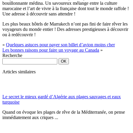
bouillonnante médina. Un savoureux mélange entre la culture
marocaine et l’art de vivre à la française dont tout le monde raffole !
Une adresse à découvrir sans attendre !
Les plus beaux hôtels de Marrakech n’ont pas fini de faire rêver les
voyageurs du monde entier ! Des adresses prestigieuses à découvrir
ou à redécouvrir !
«
Quelques astuces pour payer son billet d’avion moins cher
Les bonnes raisons pour faire un voyage au Canada
»
Recherche
Articles similaires
Le secret le mieux gardé d’Algérie aux plages sauvages et eaux
turquoise
Quand on évoque les plages de rêve de la Méditerranée, on pense
immédiatement aux criques ...