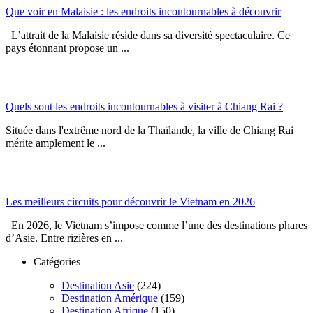
Que voir en Malaisie : les endroits incontournables à découvrir
L’attrait de la Malaisie réside dans sa diversité spectaculaire. Ce
pays étonnant propose un ...
Quels sont les endroits incontournables à visiter à Chiang Rai ?
Située dans l'extrême nord de la Thaïlande, la ville de Chiang Rai
mérite amplement le ...
Les meilleurs circuits pour découvrir le Vietnam en 2026
En 2026, le Vietnam s’impose comme l’une des destinations phares
d’Asie. Entre rizières en ...
Catégories
Destination Asie
(224)
Destination Amérique
(159)
Destination Afrique
(150)