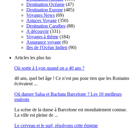
Destination Océanie
(47)
Destination Europe
(485)
Voyages News
(69)
Astuces Voyage
(350)
Destination Caraïbes
(88)
A découvrir
(331)
Voyages à thème
(184)
Assurance voyage
(6)
Iles de l'Océan Indien
(90)
Articles les plus lus
Où sortir à Lyon quand on a 40 ans ?
40 ans, quel bel âge ! Ce n’est pas pour rien que les Romains
écrivaient ...
Où danser Salsa et Bachata Barcelone ? Les 10 meilleurs
endroits
La scène de la danse à Barcelone est mondialement connue.
La ville est pleine de ...
Le cerveau et le surf, résolvons cette énigme