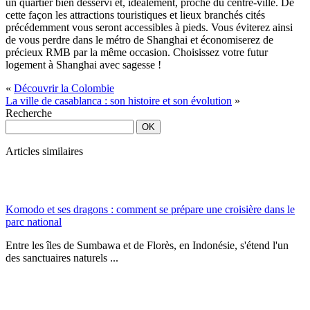
un quartier bien desservi et, idéalement, proche du centre-ville. De
cette façon les attractions touristiques et lieux branchés cités
précédemment vous seront accessibles à pieds. Vous éviterez ainsi
de vous perdre dans le métro de Shanghai et économiserez de
précieux RMB par la même occasion. Choisissez votre futur
logement à Shanghai avec sagesse !
«
Découvrir la Colombie
La ville de casablanca : son histoire et son évolution
»
Recherche
Articles similaires
Komodo et ses dragons : comment se prépare une croisière dans le
parc national
Entre les îles de Sumbawa et de Florès, en Indonésie, s'étend l'un
des sanctuaires naturels ...