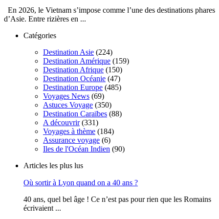
En 2026, le Vietnam s’impose comme l’une des destinations phares
d’Asie. Entre rizières en ...
Catégories
Destination Asie
(224)
Destination Amérique
(159)
Destination Afrique
(150)
Destination Océanie
(47)
Destination Europe
(485)
Voyages News
(69)
Astuces Voyage
(350)
Destination Caraïbes
(88)
A découvrir
(331)
Voyages à thème
(184)
Assurance voyage
(6)
Iles de l'Océan Indien
(90)
Articles les plus lus
Où sortir à Lyon quand on a 40 ans ?
40 ans, quel bel âge ! Ce n’est pas pour rien que les Romains
écrivaient ...