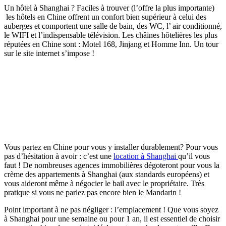
Un hôtel à Shanghai ? Faciles à trouver (l’offre la plus importante)
les hôtels en Chine offrent un confort bien supérieur à celui des
auberges et comportent une salle de bain, des WC, l’ air conditionné,
le WIFI et l’indispensable télévision. Les châines hôtelières les plus
réputées en Chine sont : Motel 168, Jinjang et Homme Inn. Un tour
sur le site internet s’impose !
Vous partez en Chine pour vous y installer durablement? Pour vous
pas d’hésitation à avoir : c’est une
location à Shanghai
qu’il vous
faut ! De nombreuses agences immobilières dégoteront pour vous la
crème des appartements à Shanghai (aux standards européens) et
vous aideront même à négocier le bail avec le propriétaire. Très
pratique si vous ne parlez pas encore bien le Mandarin !
Point important à ne pas négliger : l’emplacement ! Que vous soyez
à Shanghai pour une semaine ou pour 1 an, il est essentiel de choisir