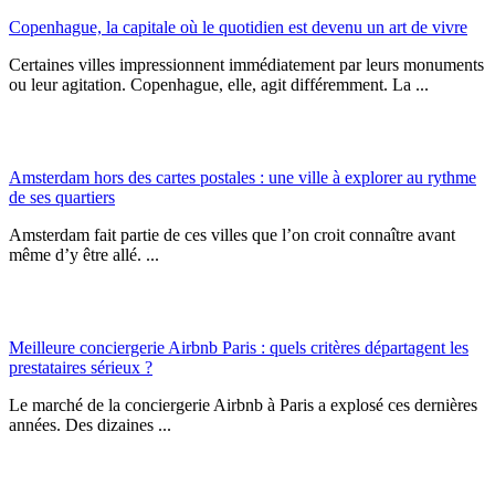
Copenhague, la capitale où le quotidien est devenu un art de vivre
Certaines villes impressionnent immédiatement par leurs monuments
ou leur agitation. Copenhague, elle, agit différemment. La ...
Amsterdam hors des cartes postales : une ville à explorer au rythme
de ses quartiers
Amsterdam fait partie de ces villes que l’on croit connaître avant
même d’y être allé. ...
Meilleure conciergerie Airbnb Paris : quels critères départagent les
prestataires sérieux ?
Le marché de la conciergerie Airbnb à Paris a explosé ces dernières
années. Des dizaines ...