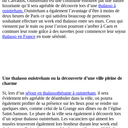
du Calvados, Ouistreham est une commune entourée par une nature
luxuriante qu’il sera agréable de découvrir lors d’une
thalasso à
ouistreham.
Ouistreham a également l’avantage d’être à moins de
deux heures de Paris ce qui satisfera beaucoup de personnes
souhaitant effectuer un week end thalasso entre ses murs. Ceux qui
viennent par le train ou pour l’avion pourront s’arrêter à Caen et
continuer leur route grâce à des navettes pour commencer leur sejour
thalasso en France
en toute sérénité.
Une thalasso ouistreham ou la découverte d’une ville pleine de
charme
Si, lors d’un
séjour en thalassothérapie à ouistreham
, il sera
évidement très agréable de déambuler dans la ville, on pourra
également profiter de sa présence sur les lieux pour se rendre sur
quelques sites, comme celui de la Grange aux dîmes ou de l’église
Saint-Samson. Le phare de la ville sera également à découvrir lors
d’un sejour thalasso ouistreham. Les vacanciers qui aiment les
musées trouveront également lors bonheur durant leur week end