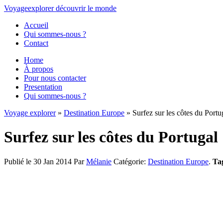
Voyage
explorer
découvrir
le monde
Accueil
Qui sommes-nous ?
Contact
Home
À propos
Pour nous contacter
Presentation
Qui sommes-nous ?
Voyage explorer
»
Destination Europe
» Surfez sur les côtes du Portu
Surfez sur les côtes du Portugal
Publié le 30 Jan 2014
Par
Mélanie
Catégorie:
Destination Europe
.
Ta