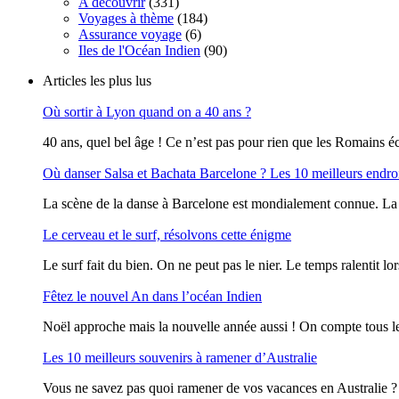
A découvrir
(331)
Voyages à thème
(184)
Assurance voyage
(6)
Iles de l'Océan Indien
(90)
Articles les plus lus
Où sortir à Lyon quand on a 40 ans ?
40 ans, quel bel âge ! Ce n’est pas pour rien que les Romains écr
Où danser Salsa et Bachata Barcelone ? Les 10 meilleurs endro
La scène de la danse à Barcelone est mondialement connue. La vi
Le cerveau et le surf, résolvons cette énigme
Le surf fait du bien. On ne peut pas le nier. Le temps ralentit lor
Fêtez le nouvel An dans l’océan Indien
Noël approche mais la nouvelle année aussi ! On compte tous le
Les 10 meilleurs souvenirs à ramener d’Australie
Vous ne savez pas quoi ramener de vos vacances en Australie ? O