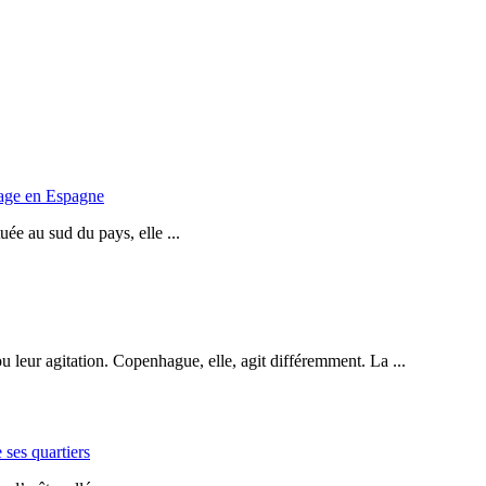
yage en Espagne
ée au sud du pays, elle ...
leur agitation. Copenhague, elle, agit différemment. La ...
 ses quartiers