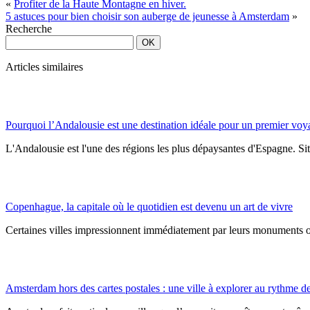
«
Profiter de la Haute Montagne en hiver.
5 astuces pour bien choisir son auberge de jeunesse à Amsterdam
»
Recherche
Articles similaires
Pourquoi l’Andalousie est une destination idéale pour un premier vo
L'Andalousie est l'une des régions les plus dépaysantes d'Espagne. Situ
Copenhague, la capitale où le quotidien est devenu un art de vivre
Certaines villes impressionnent immédiatement par leurs monuments ou 
Amsterdam hors des cartes postales : une ville à explorer au rythme de