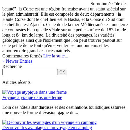
Surnommée "île de
beauté", la Corse est une région française ayant un statut spécial sur
le plan administratif. Elle est composée de deux départements : la
Haute-Corse dont le chef-lieu est la Bastia, et la Corse du Sud dont
le chef-lieu est Ajaccio. Cette île de la mer Méditerranée est une terre
de contrastes bien qu'elle s'étale sur une petite surface de 183 km de
long et 84 km de large. La diversité des paysages, les variétés
géologiques ainsi que l'isolement que l'on peut trouver partout sur
cette petite île ne font qu'émerveiller les randonneurs et les
amoureux de grands espaces naturels.
sur
Commentaires fermés
Lire la suite...
Découvrez
» Newer Entries
la
Recherche
Corse
Articles récents
Voyage atypique dans une ferme
Loin des hôtels standardisés et des destinations touristiques saturées,
une nouvelle forme d’évasion gagne du...
Découvrir les avantages d'un voyage en camping