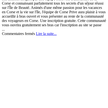
Corse et connaissant parfaitement tous les secrets d'un séjour réussi
sur l'Île de Beauté. Animés d'une même passion pour les vacances
en Corse et la vie sur l'île, l'équipe de Corse Prive aura plaisir à vous
accueillir à bras ouvert et vous présenter au reste de la communauté
des voyageurs en Corse. Une inscription gratuite. Cette communauté
vous ouvrira gratuitement ses bras car l'inscription au site se passe
...
sur
Commentaires fermés
Lire la suite...
Corse
Prive:
un
must
pour
la
Corse
!