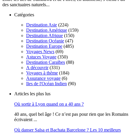
des sanctuaires naturels...
Catégories
Destination Asie
(224)
Destination Amérique
(159)
Destination Afrique
(150)
Destination Océanie
(47)
Destination Europe
(485)
Voyages News
(69)
Astuces Voyage
(350)
Destination Caraïbes
(88)
A découvrir
(331)
Voyages à thème
(184)
Assurance voyage
(6)
Iles de l'Océan Indien
(90)
Articles les plus lus
Où sortir à Lyon quand on a 40 ans ?
40 ans, quel bel âge ! Ce n’est pas pour rien que les Romains
écrivaient ...
Où danser Salsa et Bachata Barcelone ? Les 10 meilleurs