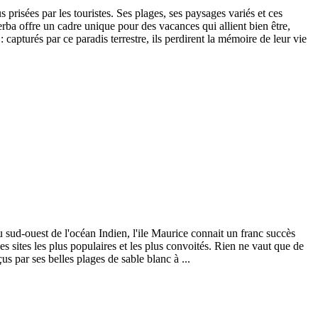
 prisées par les touristes. Ses plages, ses paysages variés et ces
jerba offre un cadre unique pour des vacances qui allient bien être,
capturés par ce paradis terrestre, ils perdirent la mémoire de leur vie
 du sud-ouest de l'océan Indien, l'ile Maurice connait un franc succès
s sites les plus populaires et les plus convoités. Rien ne vaut que de
çus par ses belles plages de sable blanc à ...