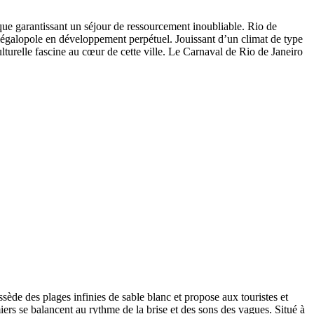
que garantissant un séjour de ressourcement inoubliable. Rio de
 mégalopole en développement perpétuel. Jouissant d’un climat de type
culturelle fascine au cœur de cette ville. Le Carnaval de Rio de Janeiro
sède des plages infinies de sable blanc et propose aux touristes et
miers se balancent au rythme de la brise et des sons des vagues. Situé à