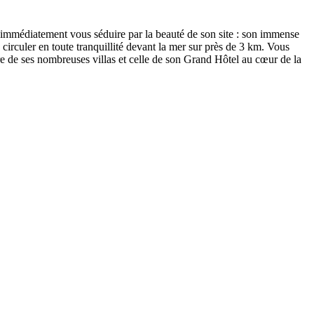
a immédiatement vous séduire par la beauté de son site : son immense
irculer en toute tranquillité devant la mer sur près de 3 km. Vous
e de ses nombreuses villas et celle de son Grand Hôtel au cœur de la