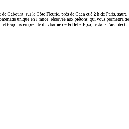
re de Cabourg, sur la Côte Fleurie, près de Caen et à 2 h de Paris, saur
omenade unique en France, réservée aux piétons, qui vous permettra de c
, et toujours empreinte du charme de la Belle Epoque dans l’architectur