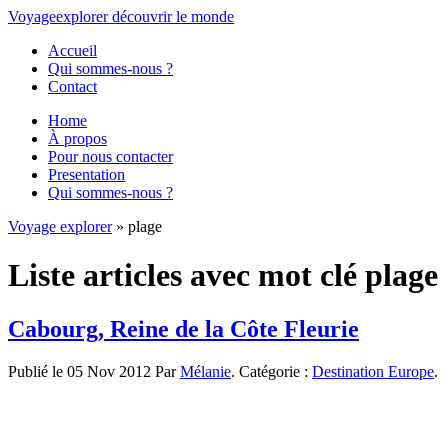
Voyage
explorer
découvrir
le monde
Accueil
Qui sommes-nous ?
Contact
Home
À propos
Pour nous contacter
Presentation
Qui sommes-nous ?
Voyage explorer
» plage
Liste articles avec mot clé plage
Cabourg, Reine de la Côte Fleurie
Publié le 05 Nov 2012 Par
Mélanie
. Catégorie :
Destination Europe
.