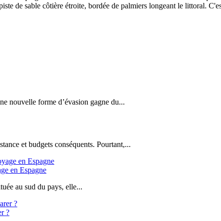
e de sable côtière étroite, bordée de palmiers longeant le littoral. C'es
 une nouvelle forme d’évasion gagne du...
stance et budgets conséquents. Pourtant,...
yage en Espagne
uée au sud du pays, elle...
er ?