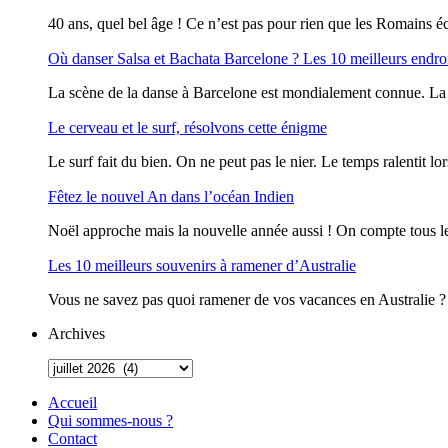
40 ans, quel bel âge ! Ce n’est pas pour rien que les Romains écr
Où danser Salsa et Bachata Barcelone ? Les 10 meilleurs endro
La scène de la danse à Barcelone est mondialement connue. La vi
Le cerveau et le surf, résolvons cette énigme
Le surf fait du bien. On ne peut pas le nier. Le temps ralentit lor
Fêtez le nouvel An dans l’océan Indien
Noël approche mais la nouvelle année aussi ! On compte tous le
Les 10 meilleurs souvenirs à ramener d’Australie
Vous ne savez pas quoi ramener de vos vacances en Australie ? O
Archives
Accueil
Qui sommes-nous ?
Contact