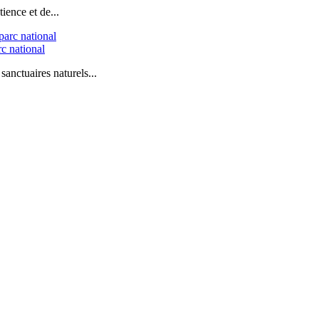
ience et de...
c national
sanctuaires naturels...