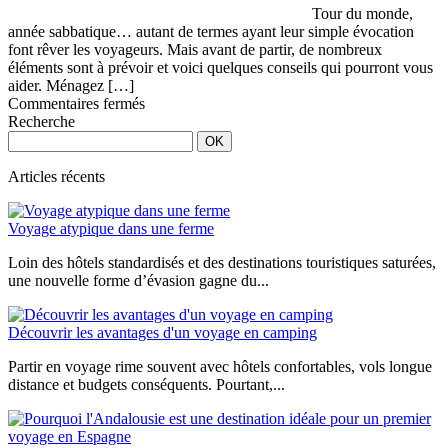
Tour du monde,
année sabbatique… autant de termes ayant leur simple évocation
font rêver les voyageurs. Mais avant de partir, de nombreux
éléments sont à prévoir et voici quelques conseils qui pourront vous
aider. Ménagez […]
sur
Commentaires fermés
Quelques
Recherche
conseils
pour
un
Articles récents
voyage
court
Voyage atypique dans une ferme
ou
long
Loin des hôtels standardisés et des destinations touristiques saturées,
une nouvelle forme d’évasion gagne du...
Découvrir les avantages d'un voyage en camping
Partir en voyage rime souvent avec hôtels confortables, vols longue
distance et budgets conséquents. Pourtant,...