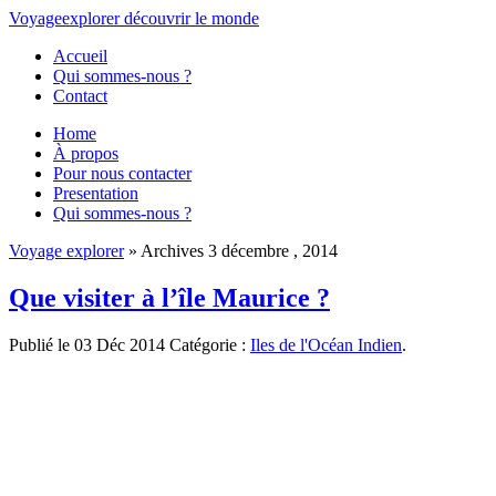
Voyage
explorer
découvrir
le monde
Accueil
Qui sommes-nous ?
Contact
Home
À propos
Pour nous contacter
Presentation
Qui sommes-nous ?
Voyage explorer
» Archives 3 décembre , 2014
Que visiter à l’île Maurice ?
Publié le 03 Déc 2014
Catégorie :
Iles de l'Océan Indien
.