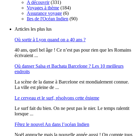
A découvrir
(331)
Voyages à thème
(184)
Assurance voyage
(6)
Iles de l'Océan Indien
(90)
Articles les plus lus
Où sortir à Lyon quand on a 40 ans ?
40 ans, quel bel âge ! Ce n’est pas pour rien que les Romains
écrivaient ...
Où danser Salsa et Bachata Barcelone ? Les 10 meilleurs
endroits
La scène de la danse à Barcelone est mondialement connue.
La ville est pleine de ...
Le cerveau et le surf, résolvons cette énigme
Le surf fait du bien. On ne peut pas le nier. Le temps ralentit
lorsque ...
Fêtez le nouvel An dans l’océan Indien
Noël approche mais la nouvelle année aussi ! On compte tous