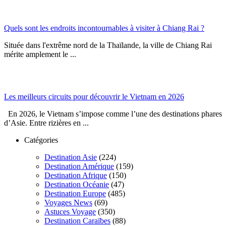
Quels sont les endroits incontournables à visiter à Chiang Rai ?
Située dans l'extrême nord de la Thaïlande, la ville de Chiang Rai
mérite amplement le ...
Les meilleurs circuits pour découvrir le Vietnam en 2026
En 2026, le Vietnam s’impose comme l’une des destinations phares
d’Asie. Entre rizières en ...
Catégories
Destination Asie
(224)
Destination Amérique
(159)
Destination Afrique
(150)
Destination Océanie
(47)
Destination Europe
(485)
Voyages News
(69)
Astuces Voyage
(350)
Destination Caraïbes
(88)