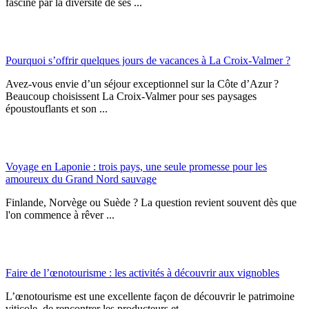
fascine par la diversité de ses ...
Pourquoi s’offrir quelques jours de vacances à La Croix-Valmer ?
Avez-vous envie d’un séjour exceptionnel sur la Côte d’Azur ?
Beaucoup choisissent La Croix-Valmer pour ses paysages
époustouflants et son ...
Voyage en Laponie : trois pays, une seule promesse pour les
amoureux du Grand Nord sauvage
Finlande, Norvège ou Suède ? La question revient souvent dès que
l'on commence à rêver ...
Faire de l’œnotourisme : les activités à découvrir aux vignobles
L’œnotourisme est une excellente façon de découvrir le patrimoine
viticole, de rencontrer les producteurs et ...