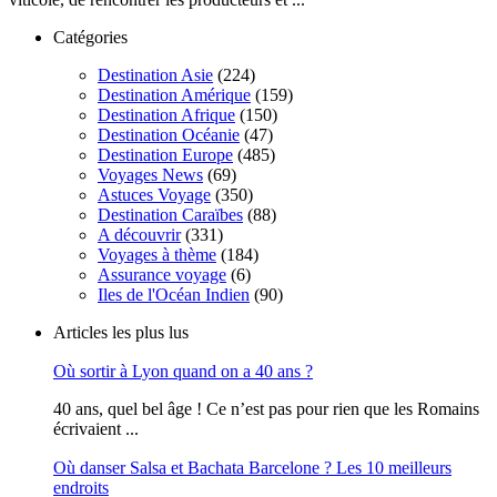
Catégories
Destination Asie
(224)
Destination Amérique
(159)
Destination Afrique
(150)
Destination Océanie
(47)
Destination Europe
(485)
Voyages News
(69)
Astuces Voyage
(350)
Destination Caraïbes
(88)
A découvrir
(331)
Voyages à thème
(184)
Assurance voyage
(6)
Iles de l'Océan Indien
(90)
Articles les plus lus
Où sortir à Lyon quand on a 40 ans ?
40 ans, quel bel âge ! Ce n’est pas pour rien que les Romains
écrivaient ...
Où danser Salsa et Bachata Barcelone ? Les 10 meilleurs
endroits