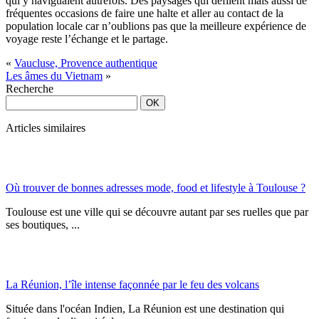
qui y naviguaient autrefois. Des paysages qui défilent mais aussi de
fréquentes occasions de faire une halte et aller au contact de la
population locale car n’oublions pas que la meilleure expérience de
voyage reste l’échange et le partage.
«
Vaucluse, Provence authentique
Les âmes du Vietnam
»
Recherche
Articles similaires
Où trouver de bonnes adresses mode, food et lifestyle à Toulouse ?
Toulouse est une ville qui se découvre autant par ses ruelles que par
ses boutiques, ...
La Réunion, l’île intense façonnée par le feu des volcans
Située dans l'océan Indien, La Réunion est une destination qui