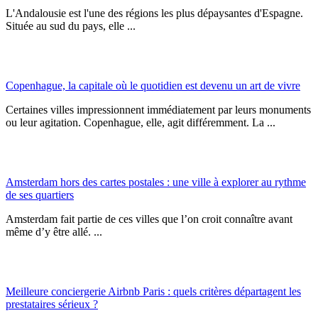
L'Andalousie est l'une des régions les plus dépaysantes d'Espagne.
Située au sud du pays, elle ...
Copenhague, la capitale où le quotidien est devenu un art de vivre
Certaines villes impressionnent immédiatement par leurs monuments
ou leur agitation. Copenhague, elle, agit différemment. La ...
Amsterdam hors des cartes postales : une ville à explorer au rythme
de ses quartiers
Amsterdam fait partie de ces villes que l’on croit connaître avant
même d’y être allé. ...
Meilleure conciergerie Airbnb Paris : quels critères départagent les
prestataires sérieux ?