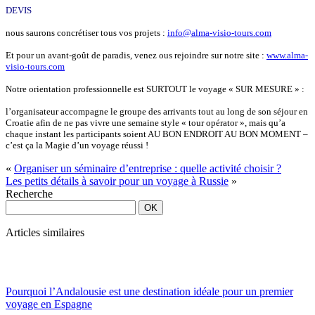
DEVIS
nous saurons concrétiser tous vos projets :
info@alma-visio-tours.com
Et pour un avant-goût de paradis, venez ous rejoindre sur notre site :
www.alma-
visio-tours.com
Notre orientation professionnelle est SURTOUT le voyage « SUR MESURE » :
l’organisateur accompagne le groupe des arrivants tout au long de son séjour en
Croatie afin de ne pas vivre une semaine style « tour opérator », mais qu’a
chaque instant les participants soient AU BON ENDROIT AU BON MOMENT –
c’est ça la Magie d’un voyage réussi !
«
Organiser un séminaire d’entreprise : quelle activité choisir ?
Les petits détails à savoir pour un voyage à Russie
»
Recherche
Articles similaires
Pourquoi l’Andalousie est une destination idéale pour un premier
voyage en Espagne