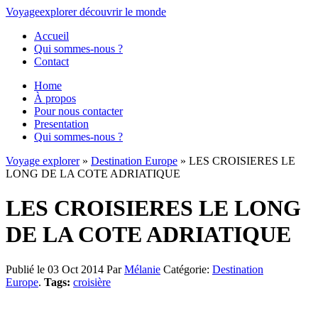
Voyage
explorer
découvrir
le monde
Accueil
Qui sommes-nous ?
Contact
Home
À propos
Pour nous contacter
Presentation
Qui sommes-nous ?
Voyage explorer
»
Destination Europe
» LES CROISIERES LE
LONG DE LA COTE ADRIATIQUE
LES CROISIERES LE LONG
DE LA COTE ADRIATIQUE
Publié le 03 Oct 2014
Par
Mélanie
Catégorie:
Destination
Europe
.
Tags:
croisière