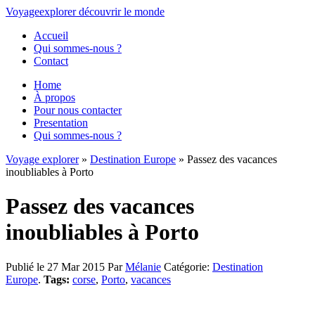
Voyage
explorer
découvrir
le monde
Accueil
Qui sommes-nous ?
Contact
Home
À propos
Pour nous contacter
Presentation
Qui sommes-nous ?
Voyage explorer
»
Destination Europe
» Passez des vacances
inoubliables à Porto
Passez des vacances
inoubliables à Porto
Publié le 27 Mar 2015
Par
Mélanie
Catégorie:
Destination
Europe
.
Tags:
corse
,
Porto
,
vacances