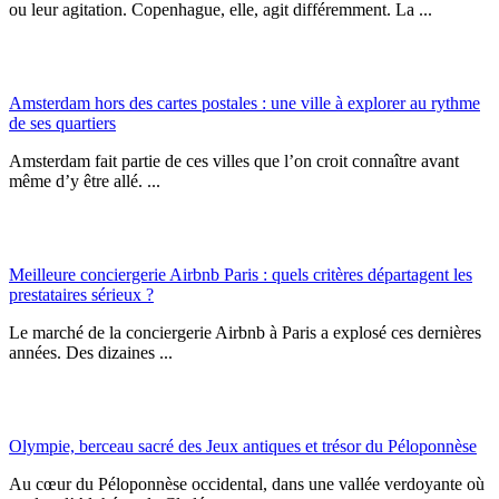
ou leur agitation. Copenhague, elle, agit différemment. La ...
Amsterdam hors des cartes postales : une ville à explorer au rythme
de ses quartiers
Amsterdam fait partie de ces villes que l’on croit connaître avant
même d’y être allé. ...
Meilleure conciergerie Airbnb Paris : quels critères départagent les
prestataires sérieux ?
Le marché de la conciergerie Airbnb à Paris a explosé ces dernières
années. Des dizaines ...
Olympie, berceau sacré des Jeux antiques et trésor du Péloponnèse
Au cœur du Péloponnèse occidental, dans une vallée verdoyante où