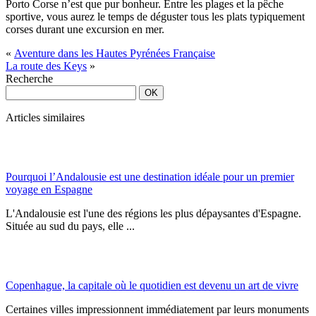
Porto Corse n’est que pur bonheur. Entre les plages et la pêche
sportive, vous aurez le temps de déguster tous les plats typiquement
corses durant une excursion en mer.
«
Aventure dans les Hautes Pyrénées Française
La route des Keys
»
Recherche
Articles similaires
Pourquoi l’Andalousie est une destination idéale pour un premier
voyage en Espagne
L'Andalousie est l'une des régions les plus dépaysantes d'Espagne.
Située au sud du pays, elle ...
Copenhague, la capitale où le quotidien est devenu un art de vivre
Certaines villes impressionnent immédiatement par leurs monuments