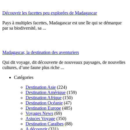
Découvrir les facettes peu explorées de Madagascar
Pays à multiples facettes, Madagascar est une île qui se démarque
par sa biodiversité, sa ...
Madagascar, la destination des aventuriers
Qui dit voyage, dit découverte de nouveaux paysages, de nouvelles
cultures, d’une faune plus riche ...
Catégories
Destination Asie
(224)
Destination Amérique
(159)
Destination Afrique
(150)
Destination Océanie
(47)
Destination Europe
(485)
Voyages News
(69)
Astuces Voyage
(350)
Destination Caraïbes
(88)
A découvrir
(331)