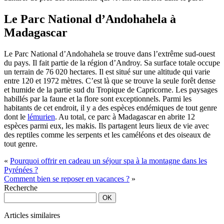
Le Parc National d’Andohahela à
Madagascar
Le Parc National d’Andohahela se trouve dans l’extrême sud-ouest
du pays. Il fait partie de la région d’Androy. Sa surface totale occupe
un terrain de 76 020 hectares. Il est situé sur une altitude qui varie
entre 120 et 1972 mètres. C’est là que se trouve la seule forêt dense
et humide de la partie sud du Tropique de Capricorne. Les paysages
habillés par la faune et la flore sont exceptionnels. Parmi les
habitants de cet endroit, il y a des espèces endémiques de tout genre
dont le
lémurien
. Au total, ce parc à Madagascar en abrite 12
espèces parmi eux, les makis. Ils partagent leurs lieux de vie avec
des reptiles comme les serpents et les caméléons et des oiseaux de
tout genre.
«
Pourquoi offrir en cadeau un séjour spa à la montagne dans les
Pyrénées ?
Comment bien se reposer en vacances ?
»
Recherche
Articles similaires