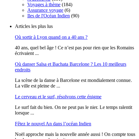
Voyages à thème
(184)
Assurance voyage
(6)
Iles de l'Océan Indien
(90)
Articles les plus lus
Où sortir à Lyon quand on a 40 ans ?
40 ans, quel bel âge ! Ce n’est pas pour rien que les Romains
écrivaient ...
Où danser Salsa et Bachata Barcelone ? Les 10 meilleurs
endroits
La scène de la danse à Barcelone est mondialement connue.
La ville est pleine de ...
Le cerveau et le surf, résolvons cette énigme
Le surf fait du bien. On ne peut pas le nier. Le temps ralentit
lorsque ...
Fêtez le nouvel An dans l’océan Indien
Noël approche mais la nouvelle année aussi ! On compte tous