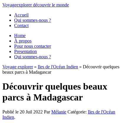
Voyage
explorer
découvrir
le monde
Accueil
Qui sommes-nous ?
Contact
Home
À propos
Pour nous contacter
Presentation
Qui sommes-nous ?
Voyage explorer
»
Iles de l'Océan Indien
» Découvrir quelques
beaux parcs à Madagascar
Découvrir quelques beaux
parcs à Madagascar
Publié le 20 Juil 2022
Par
Mélanie
Catégorie:
Iles de l'Océan
Indien
.