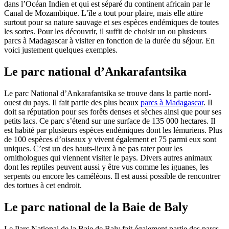
dans l’Océan Indien et qui est séparé du continent africain par le
Canal de Mozambique. L’île a tout pour plaire, mais elle attire
surtout pour sa nature sauvage et ses espèces endémiques de toutes
les sortes. Pour les découvrir, il suffit de choisir un ou plusieurs
parcs à Madagascar à visiter en fonction de la durée du séjour. En
voici justement quelques exemples.
Le parc national d’Ankarafantsika
Le parc National d’Ankarafantsika se trouve dans la partie nord-
ouest du pays. Il fait partie des plus beaux
parcs à Madagascar
. Il
doit sa réputation pour ses forêts denses et sèches ainsi que pour ses
petits lacs. Ce parc s’étend sur une surface de 135 000 hectares. Il
est habité par plusieurs espèces endémiques dont les lémuriens. Plus
de 100 espèces d’oiseaux y vivent également et 75 parmi eux sont
uniques. C’est un des hauts-lieux à ne pas rater pour les
ornithologues qui viennent visiter le pays. Divers autres animaux
dont les reptiles peuvent aussi y être vus comme les iguanes, les
serpents ou encore les caméléons. Il est aussi possible de rencontrer
des tortues à cet endroit.
Le parc national de la Baie de Baly
Le Parc National de la Baie de Baly fait également partie des parcs