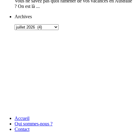
Vous ne savez pas quoi ramener de vos vacances en Australie
? On est là ...
Archives
Accueil
Qui sommes-nous ?
Contact