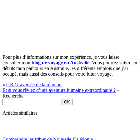
Pour plus d’informations sur mon expérience, je vous laisse
consulter mon
blog de voyage en Australie
. Vous pourrez suivre en
détails mon parcours en Australie, les différents emplois que j’ai
occupé, mais aussi des conseils pour votre futur voyage.
«
GR2 traversée de la réunion
Et si vous rêviez d’une aventure humaine extraordinaire ?
»
Recherche
Articles similaires
Comprendre les tribus de Nouvelle-Calédonie