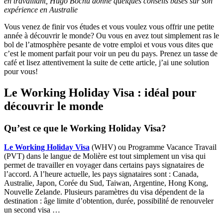
en travaillant, Hugo Bochu donne quelques conseils basés sur son
expérience en Australie
Vous venez de finir vos études et vous voulez vous offrir une petite
année à découvrir le monde? Ou vous en avez tout simplement ras le
bol de l’atmosphère pesante de votre emploi et vous vous dites que
c’est le moment parfait pour voir un peu du pays. Prenez un tasse de
café et lisez attentivement la suite de cette article, j’ai une solution
pour vous!
Le Working Holiday Visa : idéal pour
découvrir le monde
Qu’est ce que le Working Holiday Visa?
Le Working Holiday Visa
(WHV) ou Programme Vacance Travail
(PVT) dans le langue de Molière est tout simplement un visa qui
permet de travailler en voyager dans certains pays signataires de
l’accord. A l’heure actuelle, les pays signataires sont : Canada,
Australie, Japon, Corée du Sud, Taiwan, Argentine, Hong Kong,
Nouvelle Zelande. Plusieurs paramètres du visa dépendent de la
destination : âge limite d’obtention, durée, possibilité de renouveler
un second visa …