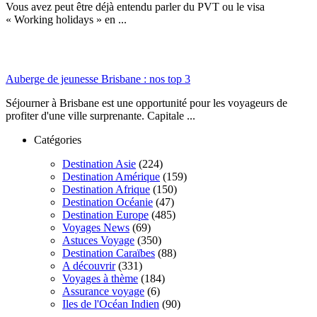
Vous avez peut être déjà entendu parler du PVT ou le visa
« Working holidays » en ...
Auberge de jeunesse Brisbane : nos top 3
Séjourner à Brisbane est une opportunité pour les voyageurs de
profiter d'une ville surprenante. Capitale ...
Catégories
Destination Asie
(224)
Destination Amérique
(159)
Destination Afrique
(150)
Destination Océanie
(47)
Destination Europe
(485)
Voyages News
(69)
Astuces Voyage
(350)
Destination Caraïbes
(88)
A découvrir
(331)
Voyages à thème
(184)
Assurance voyage
(6)
Iles de l'Océan Indien
(90)