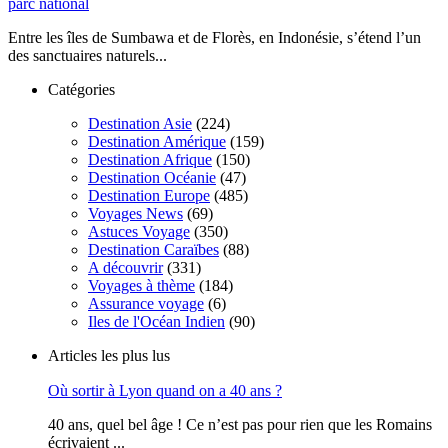
parc national
Entre les îles de Sumbawa et de Florès, en Indonésie, s’étend l’un
des sanctuaires naturels...
Catégories
Destination Asie
(224)
Destination Amérique
(159)
Destination Afrique
(150)
Destination Océanie
(47)
Destination Europe
(485)
Voyages News
(69)
Astuces Voyage
(350)
Destination Caraïbes
(88)
A découvrir
(331)
Voyages à thème
(184)
Assurance voyage
(6)
Iles de l'Océan Indien
(90)
Articles les plus lus
Où sortir à Lyon quand on a 40 ans ?
40 ans, quel bel âge ! Ce n’est pas pour rien que les Romains
écrivaient ...