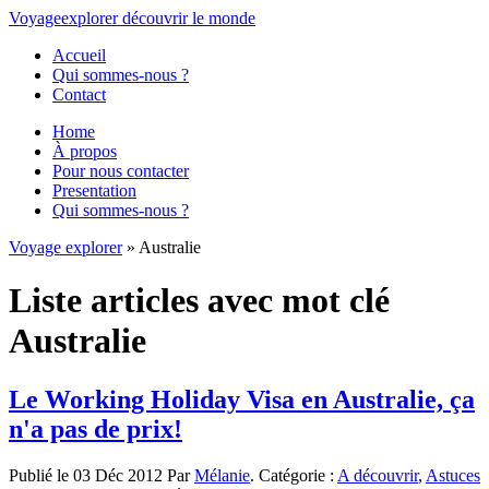
Voyage
explorer
découvrir
le monde
Accueil
Qui sommes-nous ?
Contact
Home
À propos
Pour nous contacter
Presentation
Qui sommes-nous ?
Voyage explorer
» Australie
Liste articles avec mot clé
Australie
Le Working Holiday Visa en Australie, ça
n'a pas de prix!
Publié le 03 Déc 2012 Par
Mélanie
. Catégorie :
A découvrir
,
Astuces