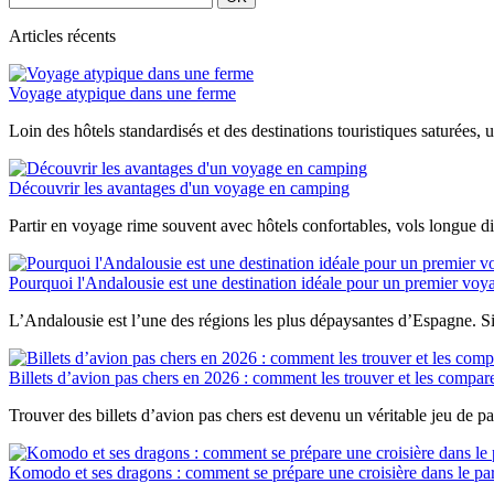
pour
!
les
Articles récents
études
Voyage atypique dans une ferme
Loin des hôtels standardisés et des destinations touristiques saturées,
Découvrir les avantages d'un voyage en camping
Partir en voyage rime souvent avec hôtels confortables, vols longue di
Pourquoi l'Andalousie est une destination idéale pour un premier vo
L’Andalousie est l’une des régions les plus dépaysantes d’Espagne. Sit
Billets d’avion pas chers en 2026 : comment les trouver et les compar
Trouver des billets d’avion pas chers est devenu un véritable jeu de pat
Komodo et ses dragons : comment se prépare une croisière dans le par