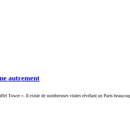
ine autrement
« Eiffel Tower ». Il existe de nombreuses visites révélant un Paris beau