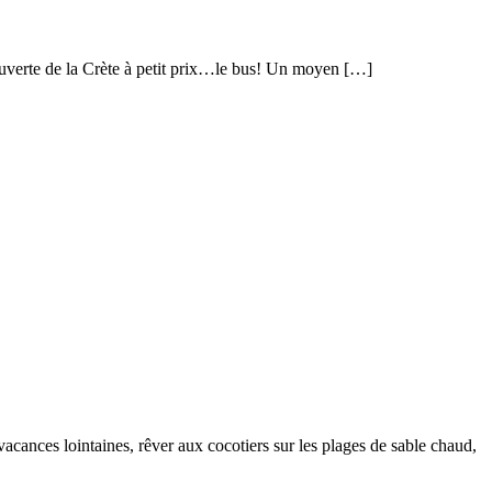
couverte de la Crète à petit prix…le bus! Un moyen […]
vacances lointaines, rêver aux cocotiers sur les plages de sable chaud,