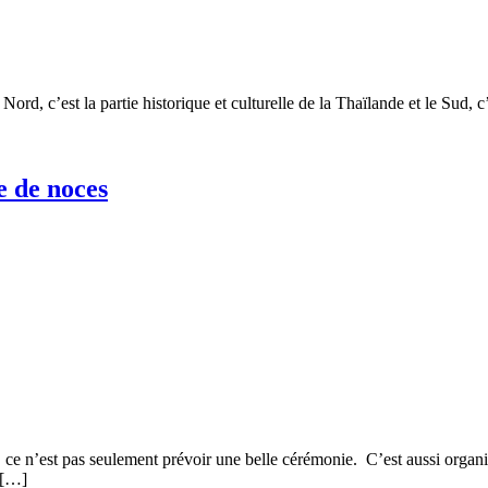
Nord, c’est la partie historique et culturelle de la Thaïlande et le Sud, c
e de noces
 ce n’est pas seulement prévoir une belle cérémonie. C’est aussi organ
e […]