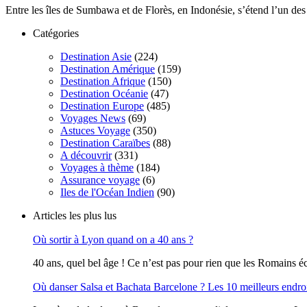
Entre les îles de Sumbawa et de Florès, en Indonésie, s’étend l’un des 
Catégories
Destination Asie
(224)
Destination Amérique
(159)
Destination Afrique
(150)
Destination Océanie
(47)
Destination Europe
(485)
Voyages News
(69)
Astuces Voyage
(350)
Destination Caraïbes
(88)
A découvrir
(331)
Voyages à thème
(184)
Assurance voyage
(6)
Iles de l'Océan Indien
(90)
Articles les plus lus
Où sortir à Lyon quand on a 40 ans ?
40 ans, quel bel âge ! Ce n’est pas pour rien que les Romains écr
Où danser Salsa et Bachata Barcelone ? Les 10 meilleurs endro