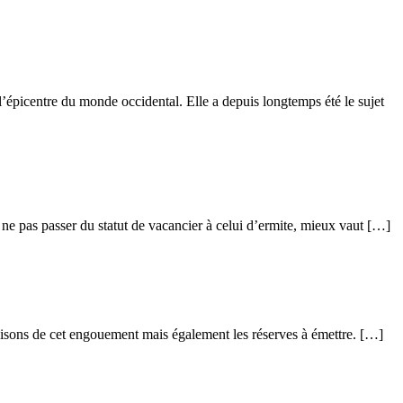
l’épicentre du monde occidental. Elle a depuis longtemps été le sujet
 ne pas passer du statut de vacancier à celui d’ermite, mieux vaut […]
s raisons de cet engouement mais également les réserves à émettre. […]