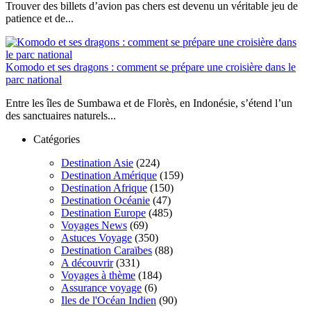
Trouver des billets d’avion pas chers est devenu un véritable jeu de
patience et de...
Komodo et ses dragons : comment se prépare une croisière dans le
parc national
Entre les îles de Sumbawa et de Florès, en Indonésie, s’étend l’un
des sanctuaires naturels...
Catégories
Destination Asie
(224)
Destination Amérique
(159)
Destination Afrique
(150)
Destination Océanie
(47)
Destination Europe
(485)
Voyages News
(69)
Astuces Voyage
(350)
Destination Caraïbes
(88)
A découvrir
(331)
Voyages à thème
(184)
Assurance voyage
(6)
Iles de l'Océan Indien
(90)