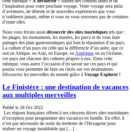
cette rubrique «
À découvrir
» fournit des conseils utiles et de
l’inspiration pour votre prochain voyage. Votre voyage sera plein
d’aventures, de détente et de nouvelles expériences que vous
n’oublierez jamais, même si vous ne vous souvenez pas de certaines
d’entre elles.
Nous vous ferons aussi
découvrir des sites touristiques
tels que :
les plages, les monuments, les musées, les parcs et de vous faire
partager des plats gastronomiques qui font la réputation d’un pays.
La culture d’un pays est celle qui la différencie d’un autre, que ce
soit en Afrique, en Asie, en Europe, en
Amérique
ou en Océanie,
ces pays ont chacune des cultures propres à eux. Dans cette
rubrique, vous aurez l’occasion d’en savoir sur ces pays et qui
pourra vous permettre de faire un choix sur vos destinations.
Découvrez les merveilles du monde grâce à
Voyage Explorer !
Le Finistère : une destination de vacances
aux multiples merveilles
Publié le 28 Oct 2022
Les régions françaises offrent à ses citoyens divers sites touristiques
d’exception pour programmer des vacances en famille. En effet, il
n’est pas nécessaire de sortir du territoire de l’Hexagone pour
réaliser un voyage inoubliable qui […]