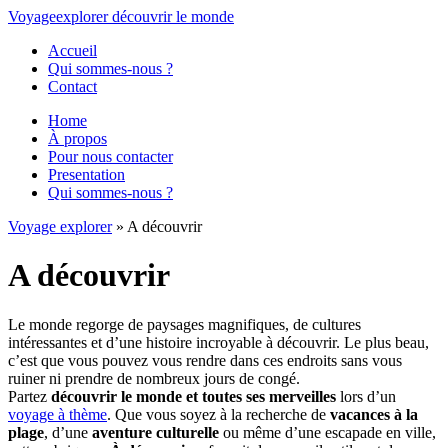
Voyage
explorer
découvrir
le monde
Accueil
Qui sommes-nous ?
Contact
Home
À propos
Pour nous contacter
Presentation
Qui sommes-nous ?
Voyage explorer
» A découvrir
A découvrir
Le monde regorge de paysages magnifiques, de cultures
intéressantes et d’une histoire incroyable à découvrir. Le plus beau,
c’est que vous pouvez vous rendre dans ces endroits sans vous
ruiner ni prendre de nombreux jours de congé.
Partez
découvrir le monde et toutes ses merveilles
lors d’un
voyage à thème
. Que vous soyez à la recherche de
vacances à la
plage
, d’une
aventure culturelle
ou même d’une escapade en ville,