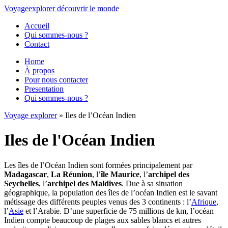
Voyage
explorer
découvrir
le monde
Accueil
Qui sommes-nous ?
Contact
Home
À propos
Pour nous contacter
Presentation
Qui sommes-nous ?
Voyage explorer
» Iles de l’Océan Indien
Iles de l'Océan Indien
Les îles de l’Océan Indien sont formées principalement par
Madagascar
,
La Réunion
, l’
île Maurice
, l’
archipel des
Seychelles
, l’
archipel des Maldives
. Due à sa situation
géographique, la population des îles de l’océan Indien est le savant
métissage des différents peuples venus des 3 continents : l’
Afrique
,
l’
Asie
et l’Arabie. D’une superficie de 75 millions de km, l’océan
Indien compte beaucoup de plages aux sables blancs et autres