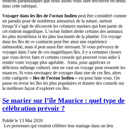
endroits paradisiaques que nous allons vous faire découvrir en détail
dans cette rubrique.
Voyager dans les îles de l’océan Indien
peut être considéré comme
un paradis pour de nombreux amoureux de la nature, surtout
lorsqu’il s’agit de découvrir les créatures marines qui font partie de
cet endroit magnifique. L’océan Indien abrite certains des animaux
les plus mystérieux et les plus fascinants de la planète. Un voyage
dans les îles de ce continent peut être ainsi une expérience
mémorable, mais il peut aussi être stressant. Si vous prévoyez de
voyager dans l’une de ces magnifiques îles, il y a certaines choses
que vous devez faire et certains conseils qui peuvent vous aider à
rendre votre voyage plus agréable. Ainsi, pour apprécier ce
délicieux mélange culturel, rien ne vaut un voyage pour ressentir les
nuances. Si vous envisagez de voyager dans une de ces îles, alors
cette catégorie «
Iles de l’océan Indien
» est pour faite vous. On
passe en revue les îles les plus populaires et donner des conseils sur
la meilleure façon d’explorer ces îles.
Se marier sur l’île Maurice : quel type de
célébration prévoir ?
Publié le 13 Mai 2020
Les personnes qui veulent célébrer leur mariage dans un lieu